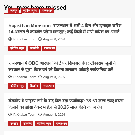
You may have missed
जयपुर
ब्रेकिंग न्यूज
राजस्थान
Rajasthan Monsoon: राजस्थान में अभी 4 दिन और झमाझम बारिश,
14 अगस्त से कमजोर पड़ेगा मानसून; कई जिलों में भारी बारिश का अलर्ट
R.Khabar Team
August 8, 2026
ब्रेकिंग न्यूज
राजनीति
राजस्थान
राजस्थान में OBC आरक्षण रिपोर्ट पर सियासत तेज: टीकाराम जूली ने
सरकार से पूछा- किस वर्ग को कितना आरक्षण, आंकड़े सार्वजनिक करें
R.Khabar Team
August 8, 2026
ब्रेकिंग न्यूज
बीकानेर
राजस्थान
बीकानेर में साइबर ठगी के बाद फिर बड़ा फर्जीवाड़ा: 38.53 लाख रुपए वापस
दिलाने का झांसा देकर महिला से 20.25 लाख ऐंठने का आरोप
R.Khabar Team
August 8, 2026
क्राईम
बीकानेर
ब्रेकिंग न्यूज
राजस्थान