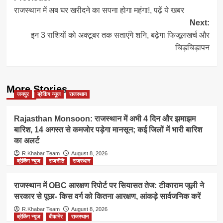
राजस्थान में अब घर खरीदने का सपना होगा महंगा!, पढ़ें ये खबर
navigation
Next:
इन 3 राशियों को अक्टूबर तक सताएंगे शनि, बढ़ेगा फिजूलखर्च और
चिड़चिड़ापन
More Stories
जयपुर
ब्रेकिंग न्यूज
राजस्थान
Rajasthan Monsoon: राजस्थान में अभी 4 दिन और झमाझम
बारिश, 14 अगस्त से कमजोर पड़ेगा मानसून; कई जिलों में भारी बारिश
का अलर्ट
R.Khabar Team
August 8, 2026
ब्रेकिंग न्यूज
राजनीति
राजस्थान
राजस्थान में OBC आरक्षण रिपोर्ट पर सियासत तेज: टीकाराम जूली ने
सरकार से पूछा- किस वर्ग को कितना आरक्षण, आंकड़े सार्वजनिक करें
R.Khabar Team
August 8, 2026
ब्रेकिंग न्यूज
बीकानेर
राजस्थान