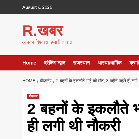
Skip
August 6, 2026
to
content
R.खबर
आपका विश्वास, हमारी ताकत
Home
ब्रेकिंग न्यूज
राजस्थान
आस्था/धार्मिक
क्रा
HOME
बीकानेर
2 बहनों के इकलौते भाई की मौत, 3 महीने पहले ही लगी
बीकानेर
2 बहनों के इकलौते 
ही लगी थी नौकरी