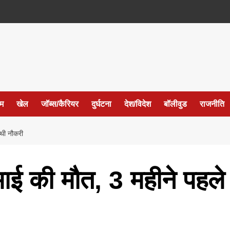
ईम
खेल
जॉब्स/कैरियर
दुर्घटना
देश/विदेश
बॉलीवुड
राजनीति
 थी नौकरी
भाई की मौत, 3 महीने पहले