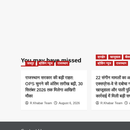
क्राईम
खाजूवाला
बीका
You may have missed
जयपुर
ब्रेकिंग न्यूज
राजस्थान
ब्रेकिंग न्यूज
राजस्थान
राजस्थान सरकार की बड़ी राहत:
22 संगीन मामलों का आर
OPS चुनने की अंतिम तारीख बढ़ी, 30
एक्सप्रेस-वे से दबोचा 
सितंबर 2026 तक मिलेगा आखिरी
खाजूवाला और पाली पुल
मौका
कार्रवाई में मिली बड़ी
R.Khabar Team
August 6, 2026
R.Khabar Team