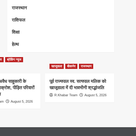
राजस्थान
राशिफल
शिक्षा
हेल्थ
ेर
ब्रेकिंग न्यूज
खाजूवाला
बीकानेर
राजस्थान
ें अवैध साहूकारी के
पूर्व राज्यपाल स्व. सत्यपाल मलिक को
रोश, पीड़ित परिवारों
खाजूवाला में दी भावभीनी श्रद्धांजलि
न
R.Khabar Team
August 5, 2026
eam
August 5, 2026