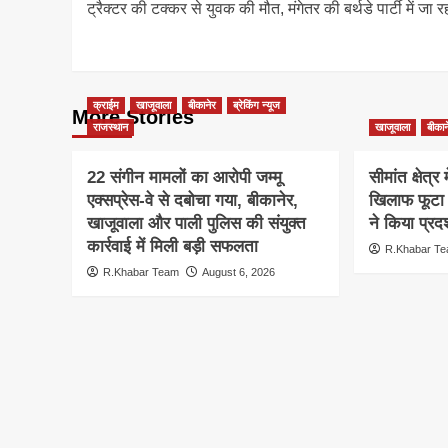
ट्रैक्टर की टक्कर से युवक की मौत, मंगेतर की बर्थडे पार्टी में जा र
navigation
क्राईम
खाजूवाला
बीकानेर
ब्रेकिंग न्यूज
More Stories
राजस्थान
खाजूवाला
बीकान
22 संगीन मामलों का आरोपी जम्मू
सीमांत क्षेत्र
एक्सप्रेस-वे से दबोचा गया, बीकानेर,
खिलाफ फूटा 
खाजूवाला और पाली पुलिस की संयुक्त
ने किया प्रदर
कार्रवाई में मिली बड़ी सफलता
R.Khabar T
R.Khabar Team
August 6, 2026