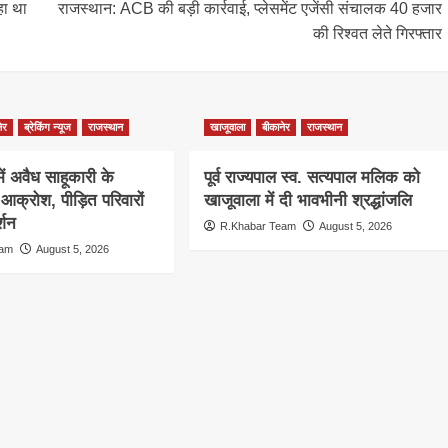
हा था
राजस्थान: ACB की बड़ी कार्रवाई, प्लेसमेंट एजेंसी संचालक 40 हजार
की रिश्वत लेते गिरफ्तार
ेर
ब्रेकिंग न्यूज
राजस्थान
खाजूवाला
बीकानेर
राजस्थान
 में अवैध साहूकारी के
पूर्व राज्यपाल स्व. सत्यपाल मलिक को
आक्रोश, पीड़ित परिवारों
खाजूवाला में दी भावभीनी श्रद्धांजलि
्शन
R.Khabar Team
August 5, 2026
eam
August 5, 2026