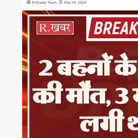
R.Khabar Team
May 30, 2026