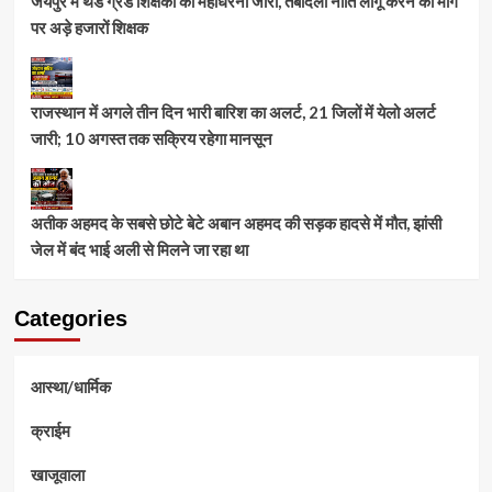
जयपुर में थर्ड ग्रेड शिक्षकों का महाधरना जारी, तबादला नीति लागू करने की मांग
पर अड़े हजारों शिक्षक
राजस्थान में अगले तीन दिन भारी बारिश का अलर्ट, 21 जिलों में येलो अलर्ट
जारी; 10 अगस्त तक सक्रिय रहेगा मानसून
अतीक अहमद के सबसे छोटे बेटे अबान अहमद की सड़क हादसे में मौत, झांसी
जेल में बंद भाई अली से मिलने जा रहा था
Categories
आस्था/धार्मिक
क्राईम
खाजूवाला