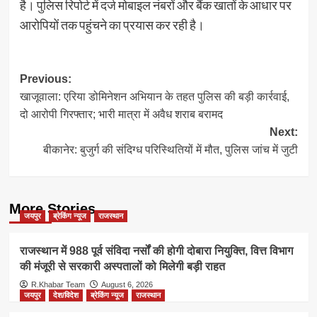
है। पुलिस रिपोर्ट में दर्ज मोबाइल नंबरों और बैंक खातों के आधार पर
आरोपियों तक पहुंचने का प्रयास कर रही है।
Post
Previous:
खाजूवाला: एरिया डोमिनेशन अभियान के तहत पुलिस की बड़ी कार्रवाई,
navigation
दो आरोपी गिरफ्तार; भारी मात्रा में अवैध शराब बरामद
Next:
बीकानेर: बुजुर्ग की संदिग्ध परिस्थितियों में मौत, पुलिस जांच में जुटी
More Stories
जयपुर
ब्रेकिंग न्यूज
राजस्थान
राजस्थान में 988 पूर्व संविदा नर्सों की होगी दोबारा नियुक्ति, वित्त विभाग
की मंजूरी से सरकारी अस्पतालों को मिलेगी बड़ी राहत
R.Khabar Team
August 6, 2026
जयपुर
देश/विदेश
ब्रेकिंग न्यूज
राजस्थान