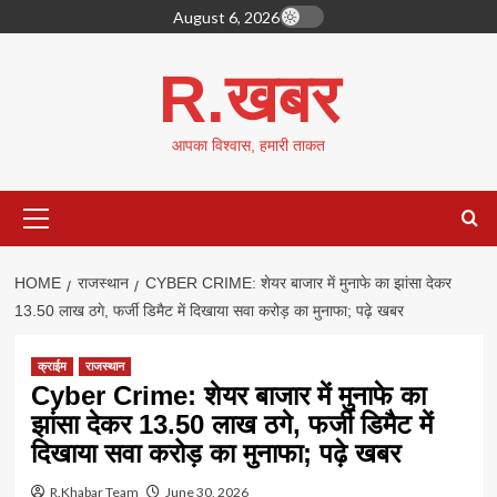
Skip
August 6, 2026
to
content
R.खबर
आपका विश्वास, हमारी ताकत
Primary
Menu
HOME
राजस्थान
CYBER CRIME: शेयर बाजार में मुनाफे का झांसा देकर
13.50 लाख ठगे, फर्जी डिमैट में दिखाया सवा करोड़ का मुनाफा; पढ़े खबर
क्राईम
राजस्थान
Cyber Crime: शेयर बाजार में मुनाफे का
झांसा देकर 13.50 लाख ठगे, फर्जी डिमैट में
दिखाया सवा करोड़ का मुनाफा; पढ़े खबर
R.Khabar Team
June 30, 2026