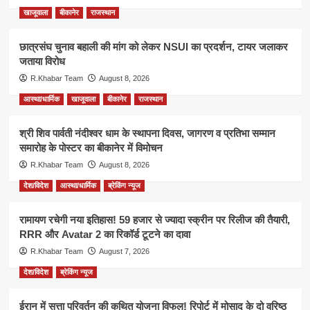
खाजूवाला
बीकानेर
राजस्थान
छात्रसंघ चुनाव बहाली की मांग को लेकर NSUI का प्रदर्शन, टायर जलाकर
जताया विरोध
R.Khabar Team
August 8, 2026
आस्था/धार्मिक
खाजूवाला
बीकानेर
राजस्थान
श्री शिव पार्वती नंदीश्वर धाम के स्थापना दिवस, जागरण व प्रतिभा सम्मान
समारोह के पोस्टर का बीकानेर में विमोचन
R.Khabar Team
August 8, 2026
देश/विदेश
आस्था/धार्मिक
ब्रेकिंग न्यूज
रामायण रचेगी नया इतिहास! 59 हजार से ज्यादा स्क्रीन पर रिलीज की तैयारी,
RRR और Avatar 2 का रिकॉर्ड टूटने का दावा
R.Khabar Team
August 7, 2026
देश/विदेश
ब्रेकिंग न्यूज
ईरान में सत्ता परिवर्तन की कथित योजना विफल! रिपोर्ट में मोसाद के दो वरिष्ठ