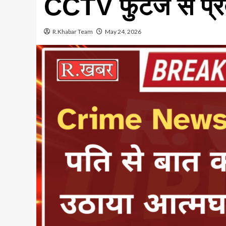
CCTV फुटेज से प्र
R.Khabar Team
May 24, 2026