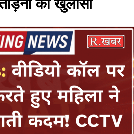
ताड़ना का खुलासा