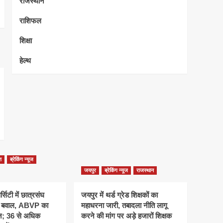
राजस्थान
राशिफल
शिक्षा
हेल्थ
श
ब्रेकिंग न्यूज
जयपुर
ब्रेकिंग न्यूज
राजस्थान
्सिटी में छात्रसंघ
जयपुर में थर्ड ग्रेड शिक्षकों का
र बवाल, ABVP का
महाधरना जारी, तबादला नीति लागू
शन; 36 से अधिक
करने की मांग पर अड़े हजारों शिक्षक