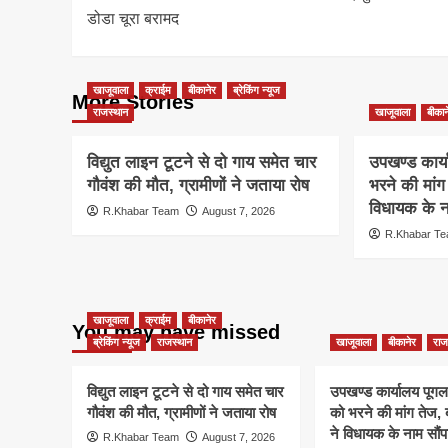
navigation
डोडा चूरा बरामद
खाजूवाला
क्राईम
बीकानेर
ब्रेकिंग न्यूज
More Stories
राजस्थान
खाजूवाला
बीकान
विद्युत लाइन टूटने से दो गाय समेत चार
उपखण्ड कार्य
गौवंश की मौत, ग्रामीणों ने जताया रोष
भरने की मां
विधायक के ना
R.Khabar Team
August 7, 2026
R.Khabar T
खाजूवाला
क्राईम
बीकानेर
You may have missed
ब्रेकिंग न्यूज
राजस्थान
खाजूवाला
बीकानेर
राज
विद्युत लाइन टूटने से दो गाय समेत चार
उपखण्ड कार्यालय पूगल म
गौवंश की मौत, ग्रामीणों ने जताया रोष
को भरने की मांग तेज
ने विधायक के नाम सौंपा
R.Khabar Team
August 7, 2026