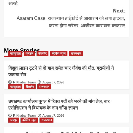
अलर्ट
Next:
Asaram Case: राजस्थान हाईकोर्ट से आसाराम को लगा झटका,
करना होगा सरेंडर, आजीवन कारावास बरकरार
More Stories
खाजूवाला
क्राईम
बीकानेर
ब्रेकिंग न्यूज
राजस्थान
विद्युत लाइन टूटने से दो गाय समेत चार गौवंश की मौत, ग्रामीणों ने
जताया रोष
R.Khabar Team
August 7, 2026
खाजूवाला
बीकानेर
राजस्थान
उपखण्ड कार्यालय पूगल में रिक्त पदों को भरने की मांग तेज, बार
एसोसिएशन ने विधायक के नाम सौंपा ज्ञापन
R.Khabar Team
August 7, 2026
जयपुर
ब्रेकिंग न्यूज
राजस्थान