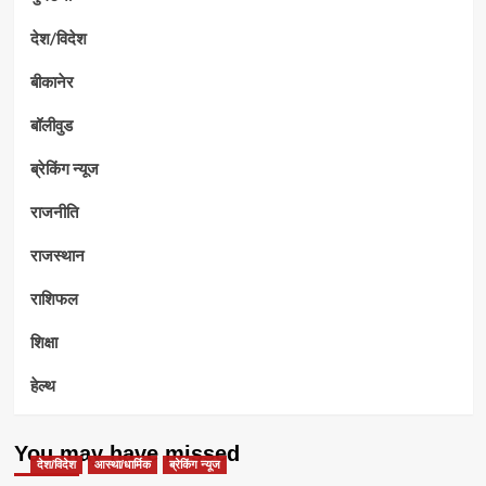
देश/विदेश
बीकानेर
बॉलीवुड
ब्रेकिंग न्यूज
राजनीति
राजस्थान
राशिफल
शिक्षा
हेल्थ
You may have missed
देश/विदेश
आस्था/धार्मिक
ब्रेकिंग न्यूज