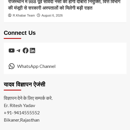
राजस्थान में 988 पूर्व संविदा नर्सों की होगी दोबारा नियुक्ति, वित्त विभाग
की मंजूरी से सरकारी अस्पतालों को मिलेगी बड़ी राहत
R.Khabar Team
August 6, 2026
Connect Us
YouTube
Telegram
Facebook
LinkedIn
WhatsApp Channel
यादव विज्ञापन ऐजंसी
विज्ञापन देने के लिए सम्पर्क करे.
Er. Ritesh Yadav
+91-9414555552
Bikaner,Rajasthan