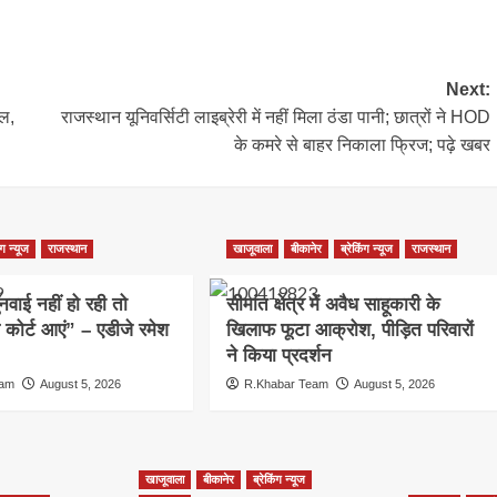
Next:
ल,
राजस्थान यूनिवर्सिटी लाइब्रेरी में नहीं मिला ठंडा पानी; छात्रों ने HOD
के कमरे से बाहर निकाला फ्रिज; पढ़े खबर
ंग न्यूज
राजस्थान
खाजूवाला
बीकानेर
ब्रेकिंग न्यूज
राजस्थान
नवाई नहीं हो रही तो
सीमांत क्षेत्र में अवैध साहूकारी के
 कोर्ट आएं” – एडीजे रमेश
खिलाफ फूटा आक्रोश, पीड़ित परिवारों
ने किया प्रदर्शन
eam
August 5, 2026
R.Khabar Team
August 5, 2026
खाजूवाला
बीकानेर
ब्रेकिंग न्यूज