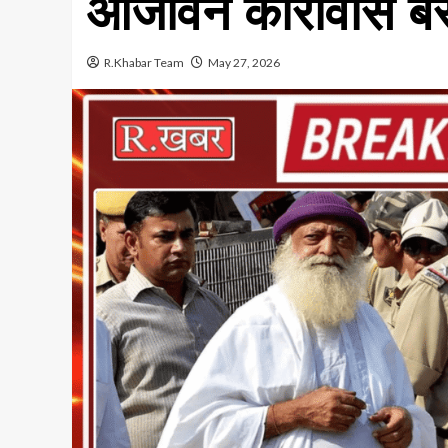
आजीवन कारावास ब
R.Khabar Team
May 27, 2026