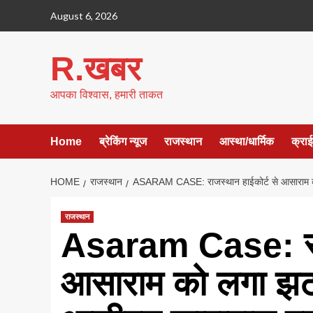
Skip
August 6, 2026
to
content
R.खबर
आपका विश्वास, हमारी ताकत
Home
ब्रेकिंग न्यूज
राजस्थान
आस्था/धार्मिक
क्रा
HOME
राजस्थान
ASARAM CASE: राजस्थान हाईकोर्ट से आसाराम क
राजस्थान
Asaram Case: राज
आसाराम को लगा झटक