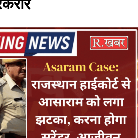
रकरार