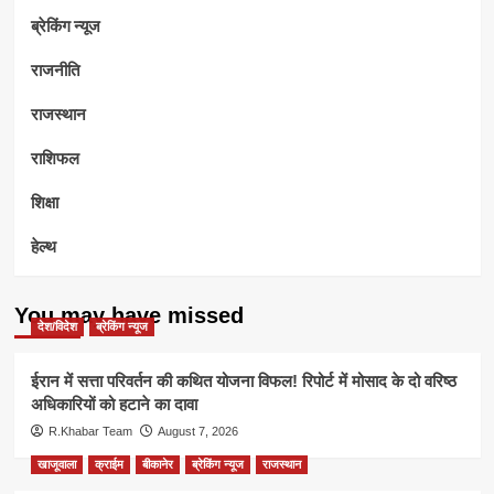
ब्रेकिंग न्यूज
राजनीति
राजस्थान
राशिफल
शिक्षा
हेल्थ
You may have missed
देश/विदेश
ब्रेकिंग न्यूज
ईरान में सत्ता परिवर्तन की कथित योजना विफल! रिपोर्ट में मोसाद के दो वरिष्ठ
अधिकारियों को हटाने का दावा
R.Khabar Team
August 7, 2026
खाजूवाला
क्राईम
बीकानेर
ब्रेकिंग न्यूज
राजस्थान