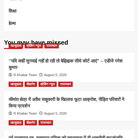
शिक्षा
हेल्थ
You may have missed
खाजूवाला
ब्रेकिंग न्यूज
राजस्थान
“यदि कहीं सुनवाई नहीं हो रही तो बेझिझक सीधे कोर्ट आएं” – एडीजे रमेश
कुमार
R.Khabar Team
August 5, 2026
खाजूवाला
बीकानेर
ब्रेकिंग न्यूज
राजस्थान
सीमांत क्षेत्र में अवैध साहूकारी के खिलाफ फूटा आक्रोश, पीड़ित परिवारों ने
किया प्रदर्शन
R.Khabar Team
August 5, 2026
खाजूवाला
बीकानेर
राजस्थान
पूर्व राज्यपाल स्व. सत्यपाल मलिक को खाजूवाला में दी भावभीनी श्रद्धांजलि