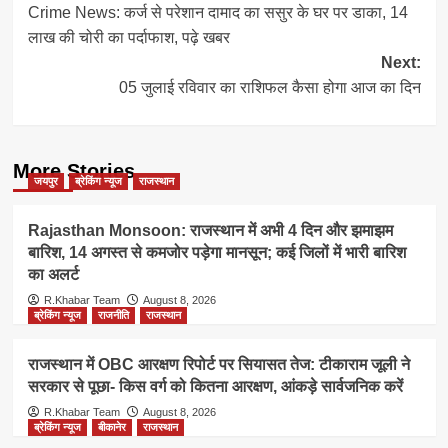
Crime News: कर्ज से परेशान दामाद का ससुर के घर पर डाका, 14
navigation
लाख की चोरी का पर्दाफाश, पढ़े खबर
Next:
05 जुलाई रविवार का राशिफल कैसा होगा आज का दिन
More Stories
जयपुर
ब्रेकिंग न्यूज
राजस्थान
Rajasthan Monsoon: राजस्थान में अभी 4 दिन और झमाझम
बारिश, 14 अगस्त से कमजोर पड़ेगा मानसून; कई जिलों में भारी बारिश
का अलर्ट
R.Khabar Team
August 8, 2026
ब्रेकिंग न्यूज
राजनीति
राजस्थान
राजस्थान में OBC आरक्षण रिपोर्ट पर सियासत तेज: टीकाराम जूली ने
सरकार से पूछा- किस वर्ग को कितना आरक्षण, आंकड़े सार्वजनिक करें
R.Khabar Team
August 8, 2026
ब्रेकिंग न्यूज
बीकानेर
राजस्थान