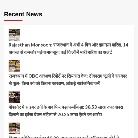
Recent News
Rajasthan Monsoon: राजस्थान में अभी 4 दिन और झमाझम बारिश, 14
अगस्त से कमजोर पड़ेगा मानसून; कई जिलों में भारी बारिश का अलर्ट
राजस्थान में OBC आरक्षण रिपोर्ट पर सियासत तेज: टीकाराम जूली ने सरकार
से पूछा- किस वर्ग को कितना आरक्षण, आंकड़े सार्वजनिक करें
बीकानेर में साइबर ठगी के बाद फिर बड़ा फर्जीवाड़ा: 38.53 लाख रुपए वापस
दिलाने का झांसा देकर महिला से 20.25 लाख ऐंठने का आरोप
किसान क्रेडिट कार्ड का 10.89 लाख रुपए का कर्ज नहीं चुकाया, कोर्ट ने