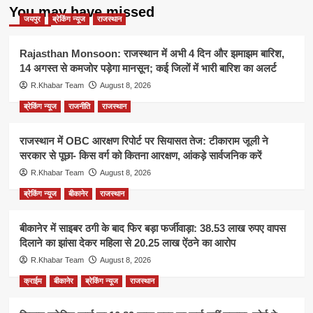
You may have missed
जयपुर
ब्रेकिंग न्यूज
राजस्थान
Rajasthan Monsoon: राजस्थान में अभी 4 दिन और झमाझम बारिश,
14 अगस्त से कमजोर पड़ेगा मानसून; कई जिलों में भारी बारिश का अलर्ट
R.Khabar Team
August 8, 2026
ब्रेकिंग न्यूज
राजनीति
राजस्थान
राजस्थान में OBC आरक्षण रिपोर्ट पर सियासत तेज: टीकाराम जूली ने
सरकार से पूछा- किस वर्ग को कितना आरक्षण, आंकड़े सार्वजनिक करें
R.Khabar Team
August 8, 2026
ब्रेकिंग न्यूज
बीकानेर
राजस्थान
बीकानेर में साइबर ठगी के बाद फिर बड़ा फर्जीवाड़ा: 38.53 लाख रुपए वापस
दिलाने का झांसा देकर महिला से 20.25 लाख ऐंठने का आरोप
R.Khabar Team
August 8, 2026
क्राईम
बीकानेर
ब्रेकिंग न्यूज
राजस्थान