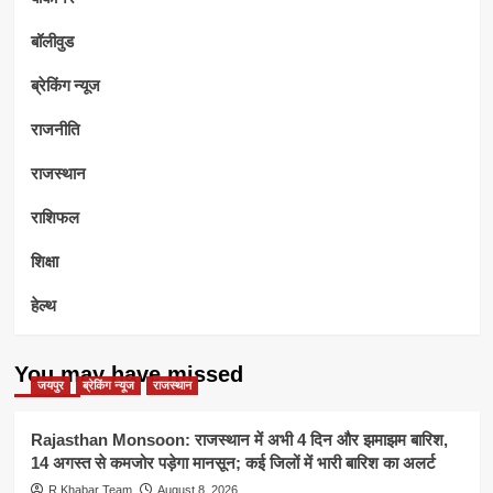
बॉलीवुड
ब्रेकिंग न्यूज
राजनीति
राजस्थान
राशिफल
शिक्षा
हेल्थ
You may have missed
जयपुर
ब्रेकिंग न्यूज
राजस्थान
Rajasthan Monsoon: राजस्थान में अभी 4 दिन और झमाझम बारिश,
14 अगस्त से कमजोर पड़ेगा मानसून; कई जिलों में भारी बारिश का अलर्ट
R.Khabar Team
August 8, 2026