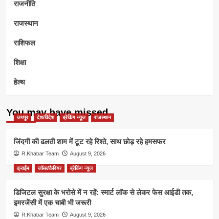
राजनीति
राजस्थान
राशिफल
शिक्षा
हेल्थ
You may have missed
जयपुर
देश/विदेश
ब्रेकिंग न्यूज
राजस्थान
जिंदगी की ढलती शाम में टूट रहे रिश्ते, साथ छोड़ रहे हमसफर
R.Khabar Team
August 9, 2026
क्राईम
जॉब्स/कैरियर
ब्रेकिंग न्यूज
डिजिटल सुरक्षा के भरोसे में न रहें: स्मार्ट लॉक से लेकर फेस आईडी तक,
इमरजेंसी में एक चाबी भी जरूरी
R.Khabar Team
August 9, 2026