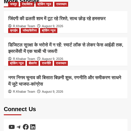
More Stories
जयपुर
देश/विदेश
ब्रेकिंग न्यूज
राजस्थान
जिंदगी की ढलती शाम में टूट रहे रिश्ते, साथ छोड़ रहे हमसफर
R.Khabar Team
August 9, 2026
क्राईम
जॉब्स/कैरियर
ब्रेकिंग न्यूज
डिजिटल सुरक्षा के भरोसे में न रहें: स्मार्ट लॉक से लेकर फेस आईडी तक,
इमरजेंसी में एक चाबी भी जरूरी
R.Khabar Team
August 9, 2026
ब्रेकिंग न्यूज
बीकानेर
राजनीति
राजस्थान
नगर निगम चुनाव की बिसात बिछनी शुरू, रणनीति और समीकरण साधने
में जुटे भाजपा-कांग्रेस
R.Khabar Team
August 9, 2026
Connect Us
YouTube
Telegram
Facebook
LinkedIn