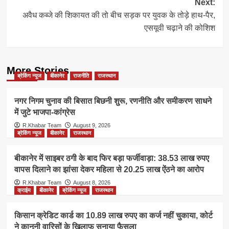
Next:
अवैध कब्जे की शिकायत की तो बीच सड़क पर युवक के तोड़े हाथ-पैर,
एसयूवी चढ़ाने की कोशिश
More Stories
ब्रेकिंग न्यूज
बीकानेर
राजनीति
राजस्थान
नगर निगम चुनाव की बिसात बिछनी शुरू, रणनीति और समीकरण साधने
में जुटे भाजपा-कांग्रेस
R.Khabar Team
August 9, 2026
ब्रेकिंग न्यूज
बीकानेर
राजस्थान
बीकानेर में साइबर ठगी के बाद फिर बड़ा फर्जीवाड़ा: 38.53 लाख रुपए
वापस दिलाने का झांसा देकर महिला से 20.25 लाख ऐंठने का आरोप
R.Khabar Team
August 8, 2026
क्राईम
बीकानेर
ब्रेकिंग न्यूज
राजस्थान
किसान क्रेडिट कार्ड का 10.89 लाख रुपए का कर्ज नहीं चुकाया, कोर्ट
ने कानूनी वारिसों के खिलाफ सुनाया फैसला