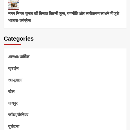
नगर निगम चुनाव की बिसात बिछनी शुरू, रणनीति और समीकरण साधने में जुटे
भाजपा-कांग्रेस
Categories
आस्था/धार्मिक
क्राईम
खाजूवाला
खेल
जयपुर
जॉब्स/कैरियर
दुर्घटना