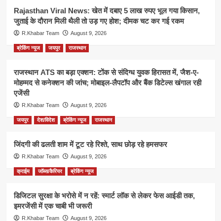
Rajasthan Viral News: खेत में दबाए 5 लाख रुपए भूल गया किसान,
जुताई के दौरान मिली थैली तो उड़ गए होश; दीमक चट कर गई रकम
R.Khabar Team
August 9, 2026
ब्रेकिंग न्यूज
जयपुर
राजस्थान
राजस्थान ATS का बड़ा एक्शन: टोंक से संदिग्ध युवक हिरासत में, जैश-ए-
मोहम्मद से कनेक्शन की जांच; मोबाइल-लैपटॉप और बैंक डिटेल्स खंगाल रही
एजेंसी
R.Khabar Team
August 9, 2026
जयपुर
देश/विदेश
ब्रेकिंग न्यूज
राजस्थान
जिंदगी की ढलती शाम में टूट रहे रिश्ते, साथ छोड़ रहे हमसफर
R.Khabar Team
August 9, 2026
क्राईम
जॉब्स/कैरियर
ब्रेकिंग न्यूज
डिजिटल सुरक्षा के भरोसे में न रहें: स्मार्ट लॉक से लेकर फेस आईडी तक,
इमरजेंसी में एक चाबी भी जरूरी
R.Khabar Team
August 9, 2026