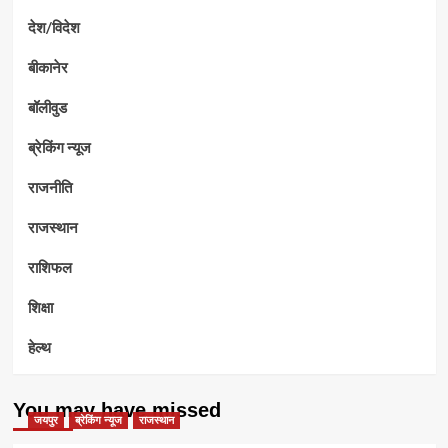
देश/विदेश
बीकानेर
बॉलीवुड
ब्रेकिंग न्यूज
राजनीति
राजस्थान
राशिफल
शिक्षा
हेल्थ
You may have missed
जयपुर
ब्रेकिंग न्यूज
राजस्थान