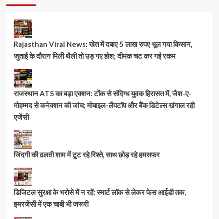
Rajasthan Viral News: खेत में दबाए 5 लाख रुपए भूल गया किसान,
जुताई के दौरान मिली थैली तो उड़ गए होश; दीमक चट कर गई रकम
राजस्थान ATS का बड़ा एक्शन: टोंक से संदिग्ध युवक हिरासत में, जैश-ए-
मोहम्मद से कनेक्शन की जांच; मोबाइल-लैपटॉप और बैंक डिटेल्स खंगाल रही
एजेंसी
जिंदगी की ढलती शाम में टूट रहे रिश्ते, साथ छोड़ रहे हमसफर
डिजिटल सुरक्षा के भरोसे में न रहें: स्मार्ट लॉक से लेकर फेस आईडी तक,
इमरजेंसी में एक चाबी भी जरूरी