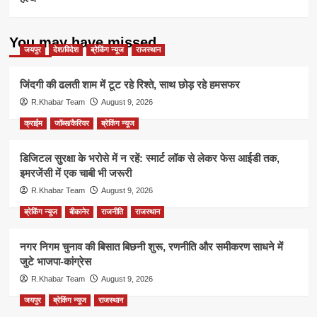
You may have missed
जयपुर
देश/विदेश
ब्रेकिंग न्यूज
राजस्थान
जिंदगी की ढलती शाम में टूट रहे रिश्ते, साथ छोड़ रहे हमसफर
R.Khabar Team
August 9, 2026
क्राईम
जॉब्स/कैरियर
ब्रेकिंग न्यूज
डिजिटल सुरक्षा के भरोसे में न रहें: स्मार्ट लॉक से लेकर फेस आईडी तक,
इमरजेंसी में एक चाबी भी जरूरी
R.Khabar Team
August 9, 2026
ब्रेकिंग न्यूज
बीकानेर
राजनीति
राजस्थान
नगर निगम चुनाव की बिसात बिछनी शुरू, रणनीति और समीकरण साधने में
जुटे भाजपा-कांग्रेस
R.Khabar Team
August 9, 2026
जयपुर
ब्रेकिंग न्यूज
राजस्थान