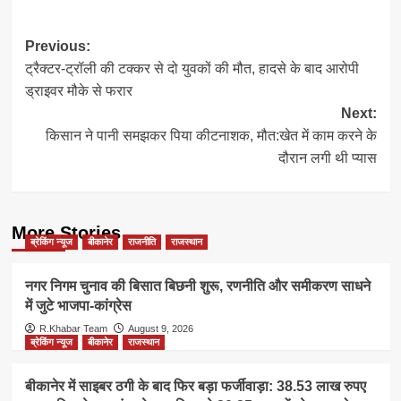
Post
Previous:
ट्रैक्टर-ट्रॉली की टक्कर से दो युवकों की मौत, हादसे के बाद आरोपी
navigation
ड्राइवर मौके से फरार
Next:
किसान ने पानी समझकर पिया कीटनाशक, मौत:खेत में काम करने के
दौरान लगी थी प्यास
More Stories
ब्रेकिंग न्यूज
बीकानेर
राजनीति
राजस्थान
नगर निगम चुनाव की बिसात बिछनी शुरू, रणनीति और समीकरण साधने
में जुटे भाजपा-कांग्रेस
R.Khabar Team
August 9, 2026
ब्रेकिंग न्यूज
बीकानेर
राजस्थान
बीकानेर में साइबर ठगी के बाद फिर बड़ा फर्जीवाड़ा: 38.53 लाख रुपए