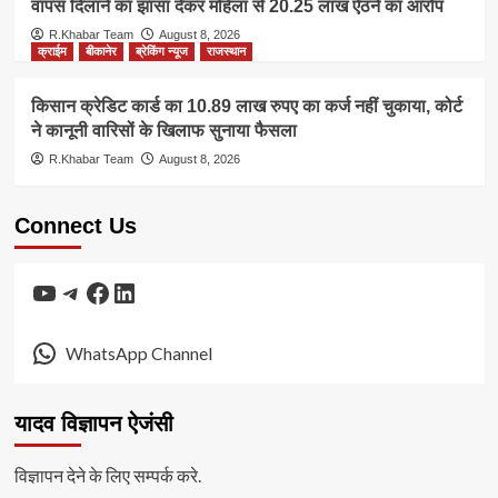
वापस दिलाने का झांसा देकर महिला से 20.25 लाख ऐंठने का आरोप
R.Khabar Team
August 8, 2026
क्राईम
बीकानेर
ब्रेकिंग न्यूज
राजस्थान
किसान क्रेडिट कार्ड का 10.89 लाख रुपए का कर्ज नहीं चुकाया, कोर्ट
ने कानूनी वारिसों के खिलाफ सुनाया फैसला
R.Khabar Team
August 8, 2026
Connect Us
YouTube
Telegram
Facebook
LinkedIn
WhatsApp Channel
यादव विज्ञापन ऐजंसी
विज्ञापन देने के लिए सम्पर्क करे.