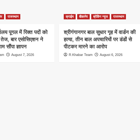
ेर
राजस्थान
क्राईम
बीकानेर
ब्रेकिंग न्यूज
राजस्थान
ालय पूगल में रिक्त पदों को
श्रीगंगानगर बाल सुधार गृह में वार्डन की
ग तेज, बार एसोसिएशन ने
हत्या, तीन बाल अपचारियों पर डंडों से
म सौंपा ज्ञापन
पीटकर मारने का आरोप
eam
August 7, 2026
R.Khabar Team
August 6, 2026