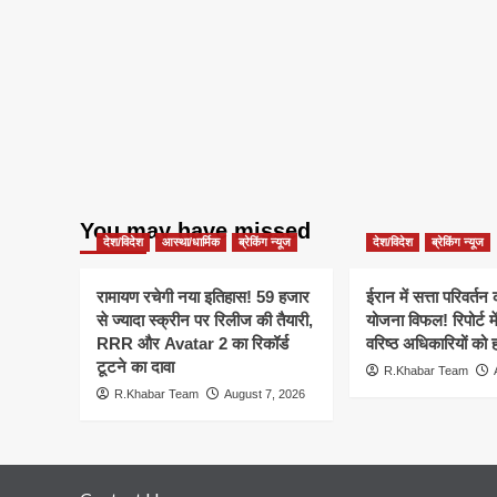
You may have missed
देश/विदेश
आस्था/धार्मिक
ब्रेकिंग न्यूज
देश/विदेश
ब्रेकिंग न्यूज
रामायण रचेगी नया इतिहास! 59 हजार
ईरान में सत्ता परिवर्त
से ज्यादा स्क्रीन पर रिलीज की तैयारी,
योजना विफल! रिपोर्ट मे
RRR और Avatar 2 का रिकॉर्ड
वरिष्ठ अधिकारियों को 
टूटने का दावा
R.Khabar Team
R.Khabar Team
August 7, 2026