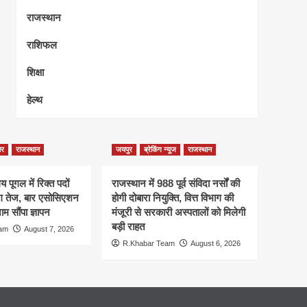
राजस्थान
राशिफल
शिक्षा
हेल्थ
ेर
राजस्थान
जयपुर
ब्रेकिंग न्यूज
राजस्थान
 पूगल में रिक्त पदों
राजस्थान में 988 पूर्व संविदा नर्सों की
ंग तेज, बार एसोसिएशन
होगी दोबारा नियुक्ति, वित्त विभाग की
म सौंपा ज्ञापन
मंजूरी से सरकारी अस्पतालों को मिलेगी
बड़ी राहत
eam
August 7, 2026
R.Khabar Team
August 6, 2026