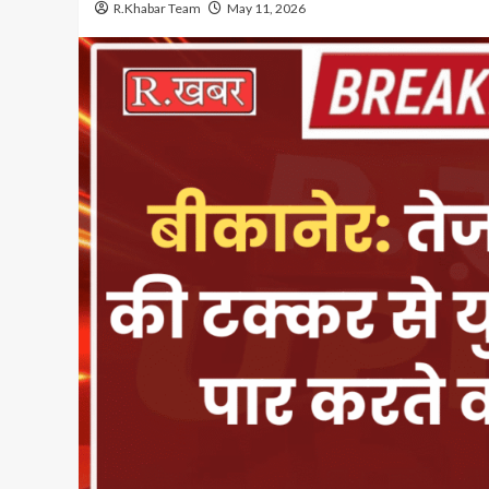
R.Khabar Team
May 11, 2026