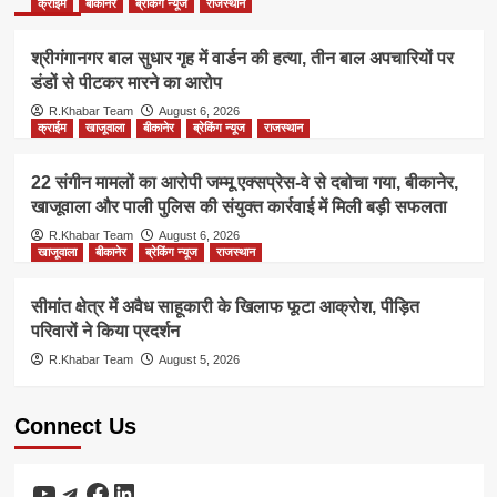
क्राईम
बीकानेर
ब्रेकिंग न्यूज
राजस्थान
श्रीगंगानगर बाल सुधार गृह में वार्डन की हत्या, तीन बाल अपचारियों पर
डंडों से पीटकर मारने का आरोप
R.Khabar Team
August 6, 2026
क्राईम
खाजूवाला
बीकानेर
ब्रेकिंग न्यूज
राजस्थान
22 संगीन मामलों का आरोपी जम्मू एक्सप्रेस-वे से दबोचा गया, बीकानेर,
खाजूवाला और पाली पुलिस की संयुक्त कार्रवाई में मिली बड़ी सफलता
R.Khabar Team
August 6, 2026
खाजूवाला
बीकानेर
ब्रेकिंग न्यूज
राजस्थान
सीमांत क्षेत्र में अवैध साहूकारी के खिलाफ फूटा आक्रोश, पीड़ित
परिवारों ने किया प्रदर्शन
R.Khabar Team
August 5, 2026
Connect Us
YouTube
Telegram
Facebook
LinkedIn