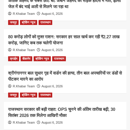
अतीक अहमद के सबसे छोटे बेटे अबान अहमद की सड़क हादसे में मौत, झांसी
जेल में बंद भाई अली से मिलने जा रहा था
R.Khabar Team
August 6, 2026
जयपुर
ब्रेकिंग न्यूज
राजस्थान
80 करोड़ लोगों को मुफ्त राशन: सरकार हर साल खर्च कर रही ₹2.27 लाख
करोड़, जानिए कब तक चलेगी योजना
R.Khabar Team
August 6, 2026
क्राईम
बीकानेर
ब्रेकिंग न्यूज
राजस्थान
श्रीगंगानगर बाल सुधार गृह में वार्डन की हत्या, तीन बाल अपचारियों पर डंडों से
पीटकर मारने का आरोप
R.Khabar Team
August 6, 2026
जयपुर
ब्रेकिंग न्यूज
राजस्थान
राजस्थान सरकार की बड़ी राहत: OPS चुनने की अंतिम तारीख बढ़ी, 30
सितंबर 2026 तक मिलेगा आखिरी मौका
R.Khabar Team
August 6, 2026