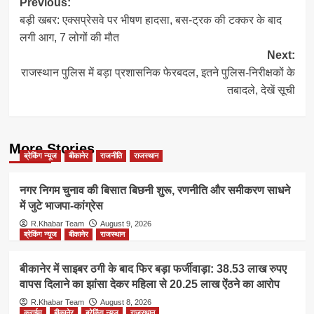
Post
Previous:
बड़ी खबर: एक्सप्रेसवे पर भीषण हादसा, बस-ट्रक की टक्कर के बाद
navigation
लगी आग, 7 लोगों की मौत
Next:
राजस्थान पुलिस में बड़ा प्रशासनिक फेरबदल, इतने पुलिस-निरीक्षकों के
तबादले, देखें सूची
More Stories
ब्रेकिंग न्यूज
बीकानेर
राजनीति
राजस्थान
नगर निगम चुनाव की बिसात बिछनी शुरू, रणनीति और समीकरण साधने
में जुटे भाजपा-कांग्रेस
R.Khabar Team
August 9, 2026
ब्रेकिंग न्यूज
बीकानेर
राजस्थान
बीकानेर में साइबर ठगी के बाद फिर बड़ा फर्जीवाड़ा: 38.53 लाख रुपए
वापस दिलाने का झांसा देकर महिला से 20.25 लाख ऐंठने का आरोप
R.Khabar Team
August 8, 2026
क्राईम
बीकानेर
ब्रेकिंग न्यूज
राजस्थान