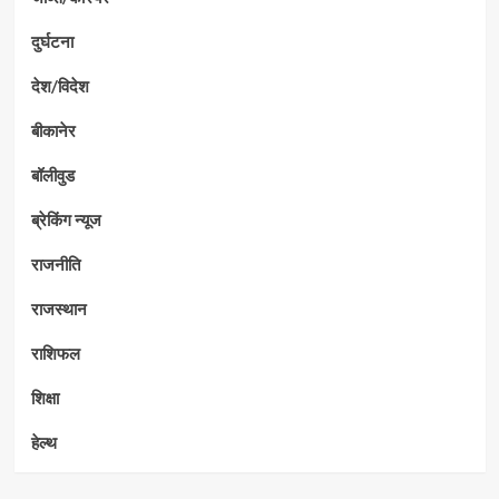
दुर्घटना
देश/विदेश
बीकानेर
बॉलीवुड
ब्रेकिंग न्यूज
राजनीति
राजस्थान
राशिफल
शिक्षा
हेल्थ