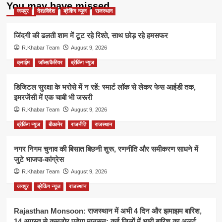
You may have missed
जयपुर
देश/विदेश
ब्रेकिंग न्यूज
राजस्थान
जिंदगी की ढलती शाम में टूट रहे रिश्ते, साथ छोड़ रहे हमसफर
R.Khabar Team
August 9, 2026
क्राईम
जॉब्स/कैरियर
ब्रेकिंग न्यूज
डिजिटल सुरक्षा के भरोसे में न रहें: स्मार्ट लॉक से लेकर फेस आईडी तक,
इमरजेंसी में एक चाबी भी जरूरी
R.Khabar Team
August 9, 2026
ब्रेकिंग न्यूज
बीकानेर
राजनीति
राजस्थान
नगर निगम चुनाव की बिसात बिछनी शुरू, रणनीति और समीकरण साधने में
जुटे भाजपा-कांग्रेस
R.Khabar Team
August 9, 2026
जयपुर
ब्रेकिंग न्यूज
राजस्थान
Rajasthan Monsoon: राजस्थान में अभी 4 दिन और झमाझम बारिश,
14 अगस्त से कमजोर पड़ेगा मानसून; कई जिलों में भारी बारिश का अलर्ट