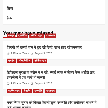
शिक्षा
हेल्थ
You may have missed
जयपुर
देश/विदेश
ब्रेकिंग न्यूज
राजस्थान
जिंदगी की ढलती शाम में टूट रहे रिश्ते, साथ छोड़ रहे हमसफर
R.Khabar Team
August 9, 2026
क्राईम
जॉब्स/कैरियर
ब्रेकिंग न्यूज
डिजिटल सुरक्षा के भरोसे में न रहें: स्मार्ट लॉक से लेकर फेस आईडी तक,
इमरजेंसी में एक चाबी भी जरूरी
R.Khabar Team
August 9, 2026
ब्रेकिंग न्यूज
बीकानेर
राजनीति
राजस्थान
नगर निगम चुनाव की बिसात बिछनी शुरू, रणनीति और समीकरण साधने में
जुटे भाजपा-कांग्रेस