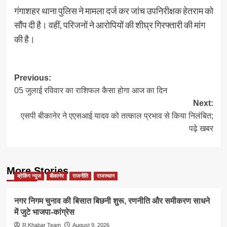
गंगाशहर थाना पुलिस ने मामला दर्ज कर जांच उपनिरीक्षक हेतराम को
सौंप दी है। वहीं, परिजनों ने आरोपियों की शीघ्र गिरफ्तारी की मांग
की है।
Post
Previous:
05 जुलाई रविवार का राशिफल कैसा होगा आज का दिन
navigation
Next:
एसपी बीकानेर ने एएसआई यादव को तत्काल प्रभाव से किया निलंबित;
पढ़े खबर
More Stories
ब्रेकिंग न्यूज
बीकानेर
राजनीति
राजस्थान
नगर निगम चुनाव की बिसात बिछनी शुरू, रणनीति और समीकरण साधने
में जुटे भाजपा-कांग्रेस
R.Khabar Team
August 9, 2026