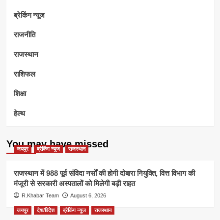
ब्रेकिंग न्यूज
राजनीति
राजस्थान
राशिफल
शिक्षा
हेल्थ
You may have missed
जयपुर
ब्रेकिंग न्यूज
राजस्थान
राजस्थान में 988 पूर्व संविदा नर्सों की होगी दोबारा नियुक्ति, वित्त विभाग की
मंजूरी से सरकारी अस्पतालों को मिलेगी बड़ी राहत
R.Khabar Team
August 6, 2026
जयपुर
देश/विदेश
ब्रेकिंग न्यूज
राजस्थान