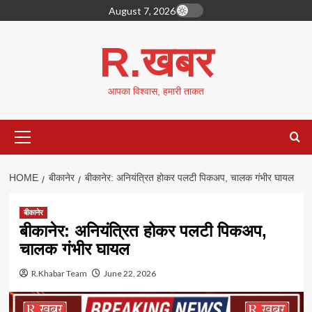
Skip
August 7, 2026
to
content
R.खबर
आपका विश्वास, हमारी ताकत
Primary
Menu
HOME
बीकानेर
बीकानेर: अनियंत्रित होकर पलटी पिकअप, चालक गंभीर घायल
बीकानेर
बीकानेर: अनियंत्रित होकर पलटी पिकअप,
चालक गंभीर घायल
R.Khabar Team
June 22, 2026