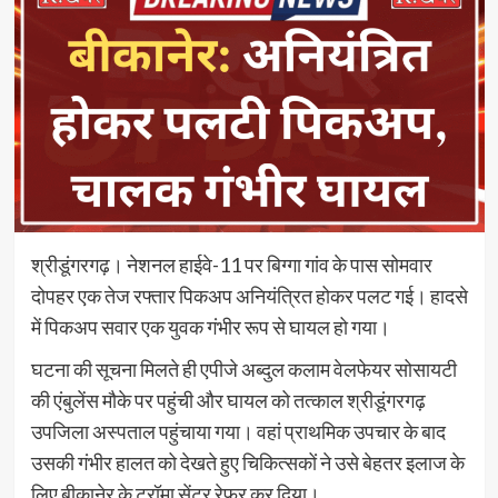
श्रीडूंगरगढ़। नेशनल हाईवे-11 पर बिग्गा गांव के पास सोमवार
दोपहर एक तेज रफ्तार पिकअप अनियंत्रित होकर पलट गई। हादसे
में पिकअप सवार एक युवक गंभीर रूप से घायल हो गया।
घटना की सूचना मिलते ही एपीजे अब्दुल कलाम वेलफेयर सोसायटी
की एंबुलेंस मौके पर पहुंची और घायल को तत्काल श्रीडूंगरगढ़
उपजिला अस्पताल पहुंचाया गया। वहां प्राथमिक उपचार के बाद
उसकी गंभीर हालत को देखते हुए चिकित्सकों ने उसे बेहतर इलाज के
लिए बीकानेर के ट्रॉमा सेंटर रेफर कर दिया।