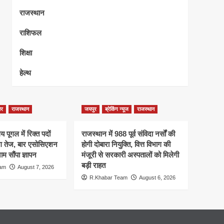
राजस्थान
राशिफल
शिक्षा
हेल्थ
ेर
राजस्थान
जयपुर
ब्रेकिंग न्यूज
राजस्थान
 पूगल में रिक्त पदों
राजस्थान में 988 पूर्व संविदा नर्सों की
ंग तेज, बार एसोसिएशन
होगी दोबारा नियुक्ति, वित्त विभाग की
म सौंपा ज्ञापन
मंजूरी से सरकारी अस्पतालों को मिलेगी
बड़ी राहत
eam
August 7, 2026
R.Khabar Team
August 6, 2026