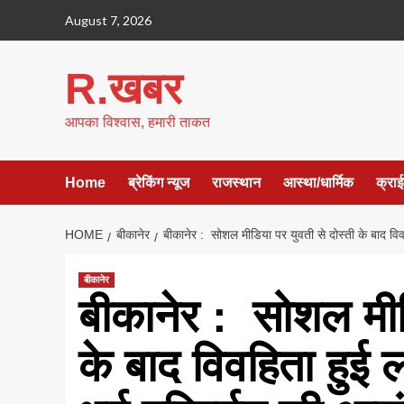
Skip
August 7, 2026
to
content
R.खबर
आपका विश्वास, हमारी ताकत
Home
ब्रेकिंग न्यूज
राजस्थान
आस्था/धार्मिक
क्रा
HOME
बीकानेर
बीकानेर : सोशल मीडिया पर युवती से दोस्ती के बाद वि
बीकानेर
बीकानेर : सोशल मीडि
के बाद विवहिता हुई 