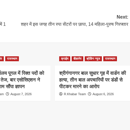
Next:
ं 1
शहर में इस जगह तीन स्पा सेंटरों पर छापा, 14 महिला-पुरुष गिरफ्तार
ेर
राजस्थान
क्राईम
बीकानेर
ब्रेकिंग न्यूज
राजस्थान
ालय पूगल में रिक्त पदों को
श्रीगंगानगर बाल सुधार गृह में वार्डन की
ग तेज, बार एसोसिएशन ने
हत्या, तीन बाल अपचारियों पर डंडों से
म सौंपा ज्ञापन
पीटकर मारने का आरोप
eam
August 7, 2026
R.Khabar Team
August 6, 2026