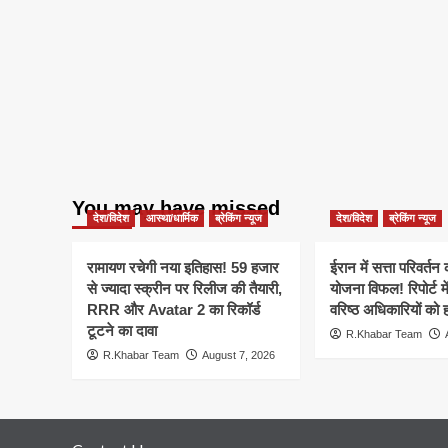
You may have missed
देश/विदेश
आस्था/धार्मिक
ब्रेकिंग न्यूज
देश/विदेश
ब्रेकिंग न्यूज
रामायण रचेगी नया इतिहास! 59 हजार
ईरान में सत्ता परिवर्त
से ज्यादा स्क्रीन पर रिलीज की तैयारी,
योजना विफल! रिपोर्ट मे
RRR और Avatar 2 का रिकॉर्ड
वरिष्ठ अधिकारियों को 
टूटने का दावा
R.Khabar Team
R.Khabar Team
August 7, 2026