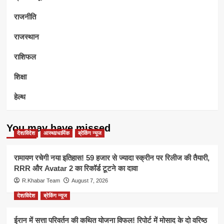
राजनीति
राजस्थान
राशिफल
शिक्षा
हेल्थ
You may have missed
देश/विदेश
आस्था/धार्मिक
ब्रेकिंग न्यूज
रामायण रचेगी नया इतिहास! 59 हजार से ज्यादा स्क्रीन पर रिलीज की तैयारी,
RRR और Avatar 2 का रिकॉर्ड टूटने का दावा
R.Khabar Team
August 7, 2026
देश/विदेश
ब्रेकिंग न्यूज
ईरान में सत्ता परिवर्तन की कथित योजना विफल! रिपोर्ट में मोसाद के दो वरिष्ठ