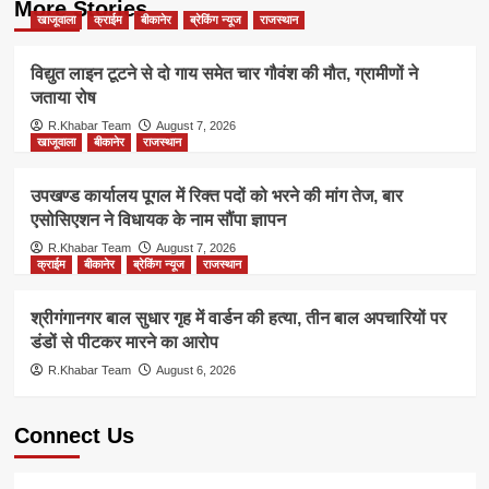
More Stories
खाजूवाला
क्राईम
बीकानेर
ब्रेकिंग न्यूज
राजस्थान
विद्युत लाइन टूटने से दो गाय समेत चार गौवंश की मौत, ग्रामीणों ने
जताया रोष
R.Khabar Team
August 7, 2026
खाजूवाला
बीकानेर
राजस्थान
उपखण्ड कार्यालय पूगल में रिक्त पदों को भरने की मांग तेज, बार
एसोसिएशन ने विधायक के नाम सौंपा ज्ञापन
R.Khabar Team
August 7, 2026
क्राईम
बीकानेर
ब्रेकिंग न्यूज
राजस्थान
श्रीगंगानगर बाल सुधार गृह में वार्डन की हत्या, तीन बाल अपचारियों पर
डंडों से पीटकर मारने का आरोप
R.Khabar Team
August 6, 2026
Connect Us