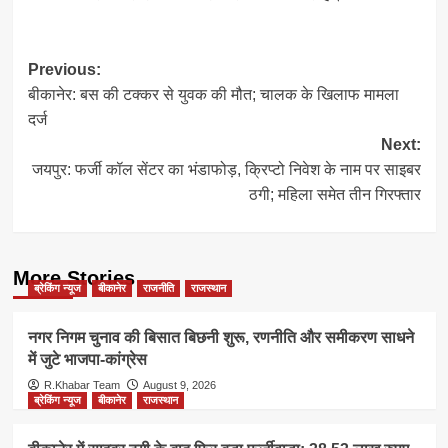
Post
Previous:
बीकानेर: बस की टक्कर से युवक की मौत; चालक के खिलाफ मामला
navigation
दर्ज
Next:
जयपुर: फर्जी कॉल सेंटर का भंडाफोड़, क्रिप्टो निवेश के नाम पर साइबर
ठगी; महिला समेत तीन गिरफ्तार
More Stories
ब्रेकिंग न्यूज
बीकानेर
राजनीति
राजस्थान
नगर निगम चुनाव की बिसात बिछनी शुरू, रणनीति और समीकरण साधने
में जुटे भाजपा-कांग्रेस
R.Khabar Team
August 9, 2026
ब्रेकिंग न्यूज
बीकानेर
राजस्थान