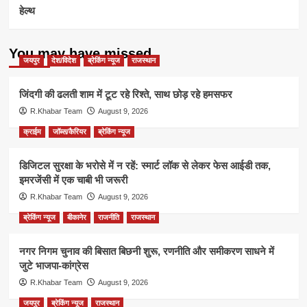
हेल्थ
You may have missed
जयपुर
देश/विदेश
ब्रेकिंग न्यूज
राजस्थान
जिंदगी की ढलती शाम में टूट रहे रिश्ते, साथ छोड़ रहे हमसफर
R.Khabar Team
August 9, 2026
क्राईम
जॉब्स/कैरियर
ब्रेकिंग न्यूज
डिजिटल सुरक्षा के भरोसे में न रहें: स्मार्ट लॉक से लेकर फेस आईडी तक,
इमरजेंसी में एक चाबी भी जरूरी
R.Khabar Team
August 9, 2026
ब्रेकिंग न्यूज
बीकानेर
राजनीति
राजस्थान
नगर निगम चुनाव की बिसात बिछनी शुरू, रणनीति और समीकरण साधने में
जुटे भाजपा-कांग्रेस
R.Khabar Team
August 9, 2026
जयपुर
ब्रेकिंग न्यूज
राजस्थान