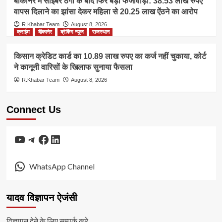
बीकानेर में साइबर ठगी के बाद फिर बड़ा फर्जीवाड़ा: 38.53 लाख रुपए
वापस दिलाने का झांसा देकर महिला से 20.25 लाख ऐंठने का आरोप
R.Khabar Team
August 8, 2026
क्राईम
बीकानेर
ब्रेकिंग न्यूज
राजस्थान
किसान क्रेडिट कार्ड का 10.89 लाख रुपए का कर्ज नहीं चुकाया, कोर्ट
ने कानूनी वारिसों के खिलाफ सुनाया फैसला
R.Khabar Team
August 8, 2026
Connect Us
YouTube
Telegram
Facebook
LinkedIn
WhatsApp Channel
यादव विज्ञापन ऐजंसी
विज्ञापन देने के लिए सम्पर्क करे.