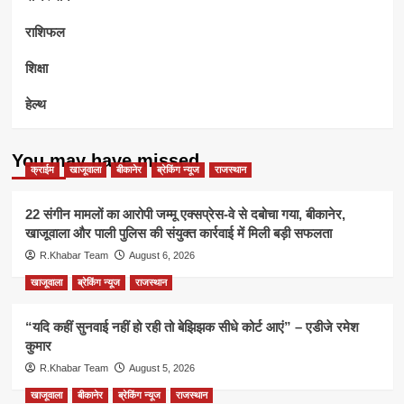
राशिफल
शिक्षा
हेल्थ
You may have missed
क्राईम
खाजूवाला
बीकानेर
ब्रेकिंग न्यूज
राजस्थान
22 संगीन मामलों का आरोपी जम्मू एक्सप्रेस-वे से दबोचा गया, बीकानेर,
खाजूवाला और पाली पुलिस की संयुक्त कार्रवाई में मिली बड़ी सफलता
R.Khabar Team
August 6, 2026
खाजूवाला
ब्रेकिंग न्यूज
राजस्थान
“यदि कहीं सुनवाई नहीं हो रही तो बेझिझक सीधे कोर्ट आएं” – एडीजे रमेश
कुमार
R.Khabar Team
August 5, 2026
खाजूवाला
बीकानेर
ब्रेकिंग न्यूज
राजस्थान