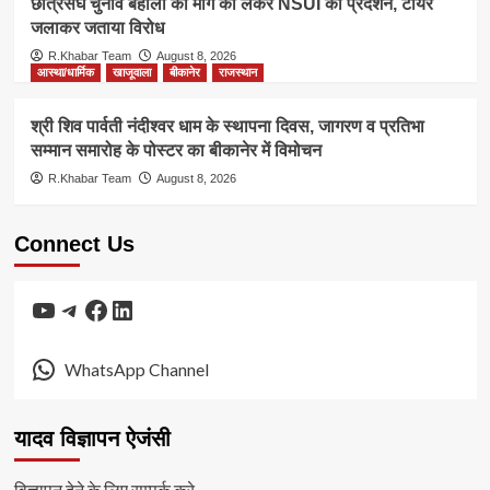
छात्रसंघ चुनाव बहाली की मांग को लेकर NSUI का प्रदर्शन, टायर
जलाकर जताया विरोध
R.Khabar Team
August 8, 2026
आस्था/धार्मिक
खाजूवाला
बीकानेर
राजस्थान
श्री शिव पार्वती नंदीश्वर धाम के स्थापना दिवस, जागरण व प्रतिभा
सम्मान समारोह के पोस्टर का बीकानेर में विमोचन
R.Khabar Team
August 8, 2026
Connect Us
YouTube
Telegram
Facebook
LinkedIn
WhatsApp Channel
यादव विज्ञापन ऐजंसी
विज्ञापन देने के लिए सम्पर्क करे.