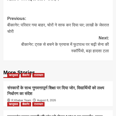
Post
Previous:
बीकानेर: परिवार गया बाहर, चोरों ने साफ कर दिया घर; लाखों के जेवरात
navigation
चोरी
Next:
बीकानेर: ट्रक से बचने के प्रयास में फुटपाथ पर चढ़ी सेना की
स्कॉर्पियो, बड़ा हादसा टला
More Stories
खाजूवाला
बीकानेर
राजस्थान
संस्कारों के साथ गुणवत्तापूर्ण शिक्षा पर दिया जोर, विद्यार्थियों को लक्ष्य
निर्धारण का संदेश
R.Khabar Team
August 8, 2026
खाजूवाला
बीकानेर
राजस्थान