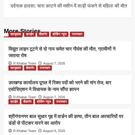
दर्दनाक हादसा: चारा काटने की मशीन में साड़ी फंसने से महिला की मौत
More Stories
खाजूवाला
क्राईम
बीकानेर
ब्रेकिंग न्यूज
राजस्थान
विद्युत लाइन टूटने से दो गाय समेत चार गौवंश की मौत, ग्रामीणों ने
जताया रोष
R.Khabar Team
August 7, 2026
खाजूवाला
बीकानेर
राजस्थान
उपखण्ड कार्यालय पूगल में रिक्त पदों को भरने की मांग तेज, बार
एसोसिएशन ने विधायक के नाम सौंपा ज्ञापन
R.Khabar Team
August 7, 2026
क्राईम
बीकानेर
ब्रेकिंग न्यूज
राजस्थान
श्रीगंगानगर बाल सुधार गृह में वार्डन की हत्या, तीन बाल अपचारियों पर
डंडों से पीटकर मारने का आरोप
R.Khabar Team
August 6, 2026