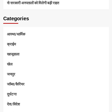
से सरकारी अस्पतालों को मिलेगी बड़ी राहत
Categories
आस्था/धार्मिक
क्राईम
खाजूवाला
खेल
जयपुर
जॉब्स/कैरियर
दुर्घटना
देश/विदेश