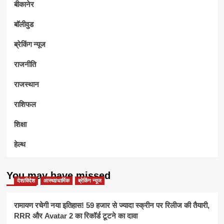
बीकानेर
बॉलीवुड
ब्रेकिंग न्यूज
राजनीति
राजस्थान
राशिफल
शिक्षा
हेल्थ
You may have missed
देश/विदेश
आस्था/धार्मिक
ब्रेकिंग न्यूज
रामायण रचेगी नया इतिहास! 59 हजार से ज्यादा स्क्रीन पर रिलीज की तैयारी,
RRR और Avatar 2 का रिकॉर्ड टूटने का दावा