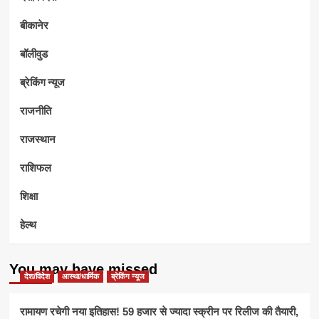
बीकानेर
बॉलीवुड
ब्रेकिंग न्यूज
राजनीति
राजस्थान
राशिफल
शिक्षा
हेल्थ
You may have missed
देश/विदेश
आस्था/धार्मिक
ब्रेकिंग न्यूज
रामायण रचेगी नया इतिहास! 59 हजार से ज्यादा स्क्रीन पर रिलीज की तैयारी,