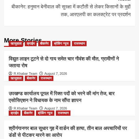
बीकानेर: हनुमान बेनीवाल की सुरक्षा में कटौती से लेकर किसानों के मुद्दों
तक, आरएलपी का कलक्ट्रेट पर प्रदर्शन
More Stories
खाजूवाला
क्राईम
बीकानेर
ब्रेकिंग न्यूज
राजस्थान
विद्युत लाइन टूटने से दो गाय समेत चार गौवंश की मौत, ग्रामीणों ने
जताया रोष
R.Khabar Team
August 7, 2026
खाजूवाला
बीकानेर
राजस्थान
उपखण्ड कार्यालय पूगल में रिक्त पदों को भरने की मांग तेज, बार
एसोसिएशन ने विधायक के नाम सौंपा ज्ञापन
R.Khabar Team
August 7, 2026
क्राईम
बीकानेर
ब्रेकिंग न्यूज
राजस्थान
श्रीगंगानगर बाल सुधार गृह में वार्डन की हत्या, तीन बाल अपचारियों पर
डंडों से पीटकर मारने का आरोप