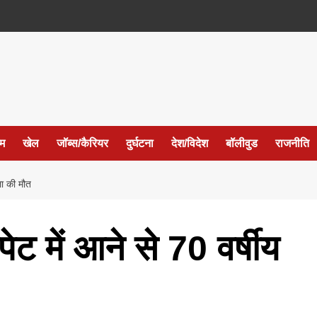
ईम
खेल
जॉब्स/कैरियर
दुर्घटना
देश/विदेश
बॉलीवुड
राजनीति
ला की मौत
ट में आने से 70 वर्षीय