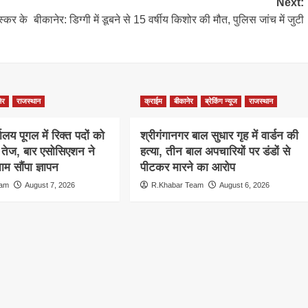
Next:
स्कर के
बीकानेर: डिग्गी में डूबने से 15 वर्षीय किशोर की मौत, पुलिस जांच में जुटी
ेर
राजस्थान
क्राईम
बीकानेर
ब्रेकिंग न्यूज
राजस्थान
ालय पूगल में रिक्त पदों को
श्रीगंगानगर बाल सुधार गृह में वार्डन की
ग तेज, बार एसोसिएशन ने
हत्या, तीन बाल अपचारियों पर डंडों से
म सौंपा ज्ञापन
पीटकर मारने का आरोप
eam
August 7, 2026
R.Khabar Team
August 6, 2026