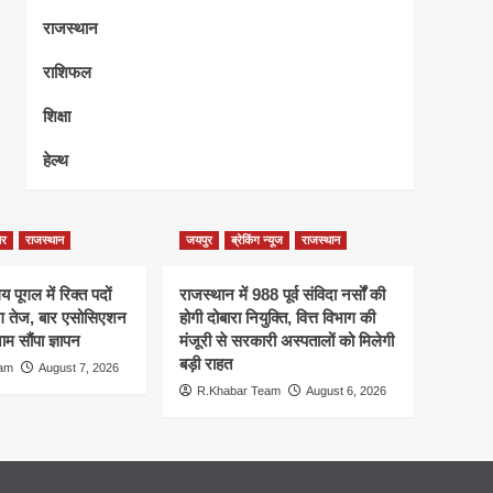
राजस्थान
राशिफल
शिक्षा
हेल्थ
ेर
राजस्थान
जयपुर
ब्रेकिंग न्यूज
राजस्थान
 पूगल में रिक्त पदों
राजस्थान में 988 पूर्व संविदा नर्सों की
ंग तेज, बार एसोसिएशन
होगी दोबारा नियुक्ति, वित्त विभाग की
म सौंपा ज्ञापन
मंजूरी से सरकारी अस्पतालों को मिलेगी
बड़ी राहत
eam
August 7, 2026
R.Khabar Team
August 6, 2026