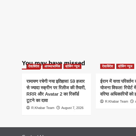
You may have missed
देश/विदेश
आस्था/धार्मिक
ब्रेकिंग न्यूज
देश/विदेश
ब्रेकिंग न्यूज
रामायण रचेगी नया इतिहास! 59 हजार
ईरान में सत्ता परिवर्त
से ज्यादा स्क्रीन पर रिलीज की तैयारी,
योजना विफल! रिपोर्ट मे
RRR और Avatar 2 का रिकॉर्ड
वरिष्ठ अधिकारियों को 
टूटने का दावा
R.Khabar Team
R.Khabar Team
August 7, 2026