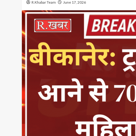
R.Khabar Team
June 17, 2026