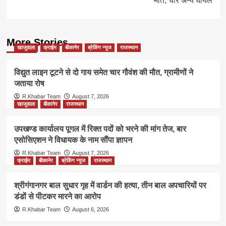
मौत, चार अन्य घायल
More Stories
खाजूवाला
क्राईम
बीकानेर
ब्रेकिंग न्यूज
राजस्थान
विद्युत लाइन टूटने से दो गाय समेत चार गौवंश की मौत, ग्रामीणों ने
जताया रोष
R.Khabar Team
August 7, 2026
खाजूवाला
बीकानेर
राजस्थान
उपखण्ड कार्यालय पूगल में रिक्त पदों को भरने की मांग तेज, बार
एसोसिएशन ने विधायक के नाम सौंपा ज्ञापन
R.Khabar Team
August 7, 2026
क्राईम
बीकानेर
ब्रेकिंग न्यूज
राजस्थान
श्रीगंगानगर बाल सुधार गृह में वार्डन की हत्या, तीन बाल अपचारियों पर
डंडों से पीटकर मारने का आरोप
R.Khabar Team
August 6, 2026