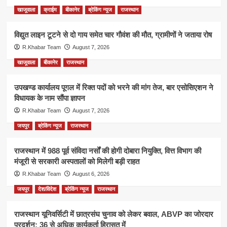
खाजूवाला
क्राईम
बीकानेर
ब्रेकिंग न्यूज
राजस्थान
विद्युत लाइन टूटने से दो गाय समेत चार गौवंश की मौत, ग्रामीणों ने जताया रोष
R.Khabar Team
August 7, 2026
खाजूवाला
बीकानेर
राजस्थान
उपखण्ड कार्यालय पूगल में रिक्त पदों को भरने की मांग तेज, बार एसोसिएशन ने
विधायक के नाम सौंपा ज्ञापन
R.Khabar Team
August 7, 2026
जयपुर
ब्रेकिंग न्यूज
राजस्थान
राजस्थान में 988 पूर्व संविदा नर्सों की होगी दोबारा नियुक्ति, वित्त विभाग की
मंजूरी से सरकारी अस्पतालों को मिलेगी बड़ी राहत
R.Khabar Team
August 6, 2026
जयपुर
देश/विदेश
ब्रेकिंग न्यूज
राजस्थान
राजस्थान यूनिवर्सिटी में छात्रसंघ चुनाव को लेकर बवाल, ABVP का जोरदार
प्रदर्शन; 36 से अधिक कार्यकर्ता हिरासत में