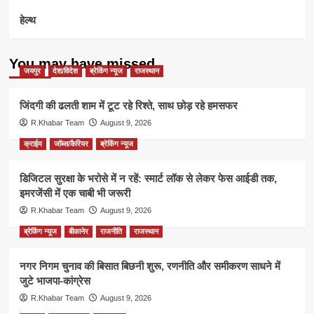
हेल्थ
You may have missed
जयपुर
देश/विदेश
ब्रेकिंग न्यूज
राजस्थान
जिंदगी की ढलती शाम में टूट रहे रिश्ते, साथ छोड़ रहे हमसफर
R.Khabar Team
August 9, 2026
क्राईम
जॉब्स/कैरियर
ब्रेकिंग न्यूज
डिजिटल सुरक्षा के भरोसे में न रहें: स्मार्ट लॉक से लेकर फेस आईडी तक,
इमरजेंसी में एक चाबी भी जरूरी
R.Khabar Team
August 9, 2026
ब्रेकिंग न्यूज
बीकानेर
राजनीति
राजस्थान
नगर निगम चुनाव की बिसात बिछनी शुरू, रणनीति और समीकरण साधने में
जुटे भाजपा-कांग्रेस
R.Khabar Team
August 9, 2026