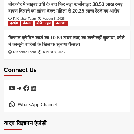
बीकानेर में साइबर ठगी के बाद फिर बड़ा फर्जीवाड़ा: 38.53 लाख रुपए
वापस दिलाने का झांसा देकर महिला से 20.25 लाख ऐंठने का आरोप
R.Khabar Team
August 8, 2026
क्राईम
बीकानेर
ब्रेकिंग न्यूज
राजस्थान
किसान क्रेडिट कार्ड का 10.89 लाख रुपए का कर्ज नहीं चुकाया, कोर्ट
ने कानूनी वारिसों के खिलाफ सुनाया फैसला
R.Khabar Team
August 8, 2026
Connect Us
YouTube
Telegram
Facebook
LinkedIn
WhatsApp Channel
यादव विज्ञापन ऐजंसी