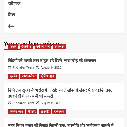
राशिफल
शिक्षा
हेल्थ
You may have missed
जयपुर
देश/विदेश
ब्रेकिंग न्यूज
राजस्थान
जिंदगी की ढलती शाम में टूट रहे रिश्ते, साथ छोड़ रहे हमसफर
R.Khabar Team
August 9, 2026
क्राईम
जॉब्स/कैरियर
ब्रेकिंग न्यूज
डिजिटल सुरक्षा के भरोसे में न रहें: स्मार्ट लॉक से लेकर फेस आईडी तक,
इमरजेंसी में एक चाबी भी जरूरी
R.Khabar Team
August 9, 2026
ब्रेकिंग न्यूज
बीकानेर
राजनीति
राजस्थान
नगर निगम चुनाव की बिसात बिछनी शुरू, रणनीति और समीकरण साधने में