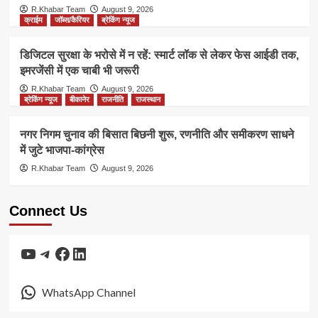
R.Khabar Team
August 9, 2026
क्राईम
जॉब्स/कैरियर
ब्रेकिंग न्यूज
डिजिटल सुरक्षा के भरोसे में न रहें: स्मार्ट लॉक से लेकर फेस आईडी तक,
इमरजेंसी में एक चाबी भी जरूरी
R.Khabar Team
August 9, 2026
ब्रेकिंग न्यूज
बीकानेर
राजनीति
राजस्थान
नगर निगम चुनाव की बिसात बिछनी शुरू, रणनीति और समीकरण साधने
में जुटे भाजपा-कांग्रेस
R.Khabar Team
August 9, 2026
Connect Us
YouTube
Telegram
Facebook
LinkedIn
WhatsApp Channel