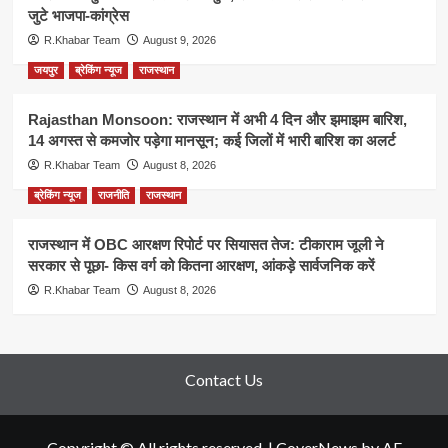
जुटे भाजपा-कांग्रेस
R.Khabar Team
August 9, 2026
जयपुर
ब्रेकिंग न्यूज
राजस्थान
Rajasthan Monsoon: राजस्थान में अभी 4 दिन और झमाझम बारिश,
14 अगस्त से कमजोर पड़ेगा मानसून; कई जिलों में भारी बारिश का अलर्ट
R.Khabar Team
August 8, 2026
ब्रेकिंग न्यूज
राजनीति
राजस्थान
राजस्थान में OBC आरक्षण रिपोर्ट पर सियासत तेज: टीकाराम जूली ने
सरकार से पूछा- किस वर्ग को कितना आरक्षण, आंकड़े सार्वजनिक करें
R.Khabar Team
August 8, 2026
Contact Us
Copyright © All rights reserved.
|
CoverNews
by AF