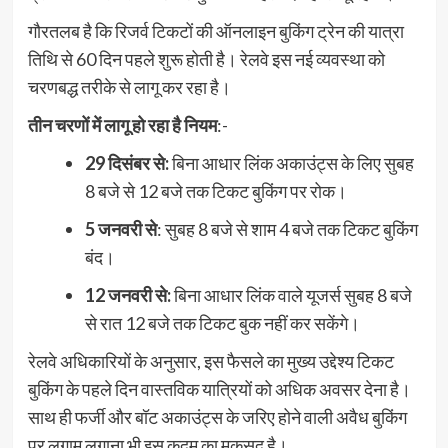
गौरतलब है कि रिजर्व टिकटों की ऑनलाइन बुकिंग ट्रेन की यात्रा
तिथि से 60 दिन पहले शुरू होती है। रेलवे इस नई व्यवस्था को
चरणबद्ध तरीके से लागू कर रहा है।
तीन चरणों में लागू हो रहा है नियम
:-
29 दिसंबर से:
बिना आधार लिंक अकाउंट्स के लिए सुबह
8 बजे से 12 बजे तक टिकट बुकिंग पर रोक।
5 जनवरी से
: सुबह 8 बजे से शाम 4 बजे तक टिकट बुकिंग
बंद।
12 जनवरी से:
बिना आधार लिंक वाले यूजर्स सुबह 8 बजे
से रात 12 बजे तक टिकट बुक नहीं कर सकेंगे।
रेलवे अधिकारियों के अनुसार, इस फैसले का मुख्य उद्देश्य टिकट
बुकिंग के पहले दिन वास्तविक यात्रियों को अधिक अवसर देना है।
साथ ही फर्जी और बॉट अकाउंट्स के जरिए होने वाली अवैध बुकिंग
पर लगाम लगाना भी इस कदम का मकसद है।