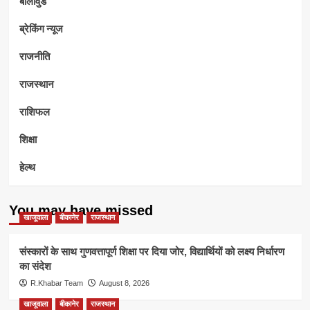
बॉलीवुड
ब्रेकिंग न्यूज
राजनीति
राजस्थान
राशिफल
शिक्षा
हेल्थ
You may have missed
खाजूवाला
बीकानेर
राजस्थान
संस्कारों के साथ गुणवत्तापूर्ण शिक्षा पर दिया जोर, विद्यार्थियों को लक्ष्य निर्धारण
का संदेश
R.Khabar Team
August 8, 2026
खाजूवाला
बीकानेर
राजस्थान