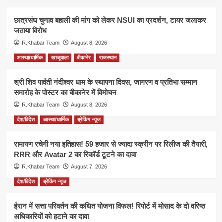
छात्रसंघ चुनाव बहाली की मांग को लेकर NSUI का प्रदर्शन, टायर जलाकर
जताया विरोध
R.Khabar Team
August 8, 2026
आस्था/धार्मिक
खाजूवाला
बीकानेर
राजस्थान
श्री शिव पार्वती नंदीश्वर धाम के स्थापना दिवस, जागरण व प्रतिभा सम्मान
समारोह के पोस्टर का बीकानेर में विमोचन
R.Khabar Team
August 8, 2026
देश/विदेश
आस्था/धार्मिक
ब्रेकिंग न्यूज
रामायण रचेगी नया इतिहास! 59 हजार से ज्यादा स्क्रीन पर रिलीज की तैयारी,
RRR और Avatar 2 का रिकॉर्ड टूटने का दावा
R.Khabar Team
August 7, 2026
देश/विदेश
ब्रेकिंग न्यूज
ईरान में सत्ता परिवर्तन की कथित योजना विफल! रिपोर्ट में मोसाद के दो वरिष्ठ
अधिकारियों को हटाने का दावा