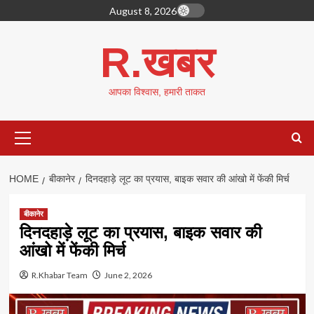
Skip
August 8, 2026
to
content
R.खबर
आपका विश्वास, हमारी ताकत
Primary
Menu
HOME
बीकानेर
दिनदहाड़े लूट का प्रयास, बाइक सवार की आंखो में फेंकी मिर्च
बीकानेर
दिनदहाड़े लूट का प्रयास, बाइक सवार की
आंखो में फेंकी मिर्च
R.Khabar Team
June 2, 2026