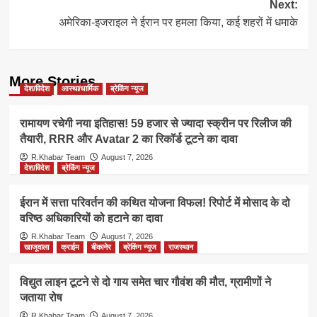
Next:
अमेरिका-इजराइल ने ईरान पर हमला किया, कई शहरों में धमाके
More Stories
देश/विदेश
आस्था/धार्मिक
ब्रेकिंग न्यूज
रामायण रचेगी नया इतिहास! 59 हजार से ज्यादा स्क्रीन पर रिलीज की
तैयारी, RRR और Avatar 2 का रिकॉर्ड टूटने का दावा
R.Khabar Team
August 7, 2026
देश/विदेश
ब्रेकिंग न्यूज
ईरान में सत्ता परिवर्तन की कथित योजना विफल! रिपोर्ट में मोसाद के दो
वरिष्ठ अधिकारियों को हटाने का दावा
R.Khabar Team
August 7, 2026
खाजूवाला
क्राईम
बीकानेर
ब्रेकिंग न्यूज
राजस्थान
विद्युत लाइन टूटने से दो गाय समेत चार गौवंश की मौत, ग्रामीणों ने
जताया रोष
R.Khabar Team
August 7, 2026