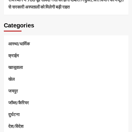
से सरकारी अस्पतालों को मिलेगी बड़ी राहत
Categories
आस्था/धार्मिक
क्राईम
खाजूवाला
खेल
जयपुर
जॉब्स/कैरियर
दुर्घटना
देश/विदेश