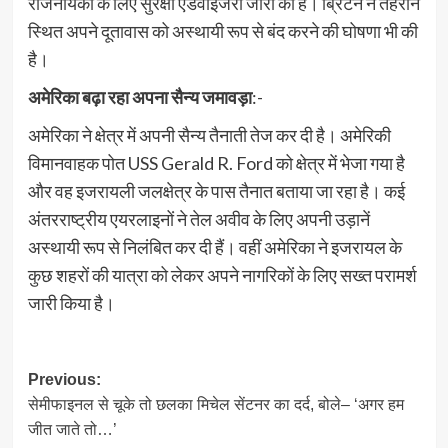
राजनयिकों के लिए सुरक्षा एडवाइजरी जारी की है। ब्रिटेन ने तेहरान
स्थित अपने दूतावास को अस्थायी रूप से बंद करने की घोषणा भी की
है।
अमेरिका बढ़ा रहा अपना सैन्य जमावड़ा
:-
अमेरिका ने क्षेत्र में अपनी सैन्य तैनाती तेज कर दी है। अमेरिकी
विमानवाहक पोत USS Gerald R. Ford को क्षेत्र में भेजा गया है
और वह इजरायली जलक्षेत्र के पास तैनात बताया जा रहा है। कई
अंतरराष्ट्रीय एयरलाइनों ने तेल अवीव के लिए अपनी उड़ानें
अस्थायी रूप से निलंबित कर दी हैं। वहीं अमेरिका ने इजरायल के
कुछ शहरों की यात्रा को लेकर अपने नागरिकों के लिए सख्त परामर्श
जारी किया है।
Post
Previous:
सेमीफाइनल से चूके तो छलका मिचेल सेंटनर का दर्द, बोले– ‘अगर हम
navigation
जीत जाते तो…’