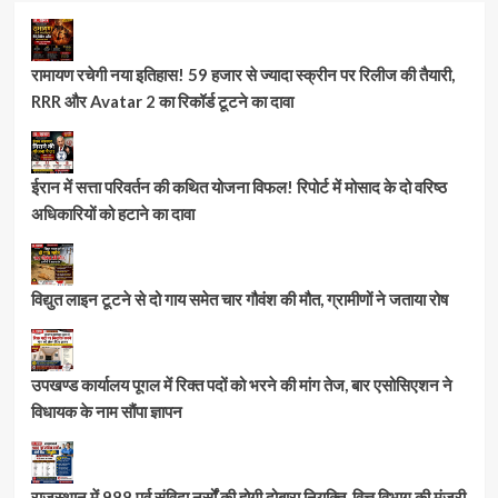
रामायण रचेगी नया इतिहास! 59 हजार से ज्यादा स्क्रीन पर रिलीज की तैयारी,
RRR और Avatar 2 का रिकॉर्ड टूटने का दावा
ईरान में सत्ता परिवर्तन की कथित योजना विफल! रिपोर्ट में मोसाद के दो वरिष्ठ
अधिकारियों को हटाने का दावा
विद्युत लाइन टूटने से दो गाय समेत चार गौवंश की मौत, ग्रामीणों ने जताया रोष
उपखण्ड कार्यालय पूगल में रिक्त पदों को भरने की मांग तेज, बार एसोसिएशन ने
विधायक के नाम सौंपा ज्ञापन
राजस्थान में 988 पूर्व संविदा नर्सों की होगी दोबारा नियुक्ति, वित्त विभाग की मंजूरी