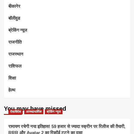
बीकानेर
बॉलीवुड
ब्रेकिंग न्यूज
राजनीति
राजस्थान
राशिफल
शिक्षा
हेल्थ
You may have missed
देश/विदेश
आस्था/धार्मिक
ब्रेकिंग न्यूज
रामायण रचेगी नया इतिहास! 59 हजार से ज्यादा स्क्रीन पर रिलीज की तैयारी,
RRR और Avatar 2 का रिकॉर्ड टूटने का दावा