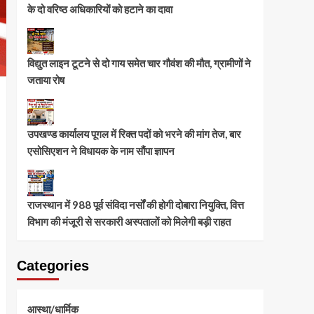
के दो वरिष्ठ अधिकारियों को हटाने का दावा
विद्युत लाइन टूटने से दो गाय समेत चार गौवंश की मौत, ग्रामीणों ने
जताया रोष
उपखण्ड कार्यालय पूगल में रिक्त पदों को भरने की मांग तेज, बार
एसोसिएशन ने विधायक के नाम सौंपा ज्ञापन
राजस्थान में 988 पूर्व संविदा नर्सों की होगी दोबारा नियुक्ति, वित्त
विभाग की मंजूरी से सरकारी अस्पतालों को मिलेगी बड़ी राहत
Categories
आस्था/धार्मिक