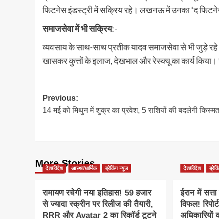
फिटनेस इंडस्ट्री में सक्रिय रहे। लखनऊ में उनका ‘द फिटने
समाजसेवा में भी सक्रिय
:-
व्यवसाय के साथ-साथ प्रतीक यादव समाजसेवा से भी जुड़े रहे।
खासकर कुत्तों के इलाज, देखभाल और रेस्क्यू का कार्य कि
Post
Previous:
14 मई को मिथुन में शुक्र का प्रवेश, 5 राशियों की बदलेगी किस्म
navigation
More Stories
देश/विदेश
आस्था/धार्मिक
ब्रेकिंग न्यूज
देश/विदेश
ब्रेक
रामायण रचेगी नया इतिहास! 59 हजार
ईरान में सत्
से ज्यादा स्क्रीन पर रिलीज की तैयारी,
विफल! रिपोर्ट
RRR और Avatar 2 का रिकॉर्ड टूटने
अधिकारियों 