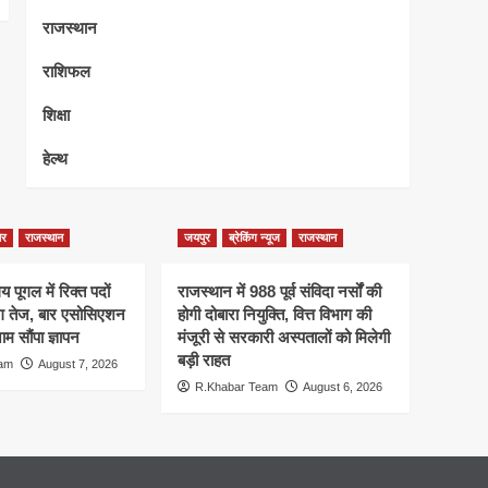
राजस्थान
राशिफल
शिक्षा
हेल्थ
ेर
राजस्थान
जयपुर
ब्रेकिंग न्यूज
राजस्थान
 पूगल में रिक्त पदों
राजस्थान में 988 पूर्व संविदा नर्सों की
ंग तेज, बार एसोसिएशन
होगी दोबारा नियुक्ति, वित्त विभाग की
म सौंपा ज्ञापन
मंजूरी से सरकारी अस्पतालों को मिलेगी
बड़ी राहत
eam
August 7, 2026
R.Khabar Team
August 6, 2026