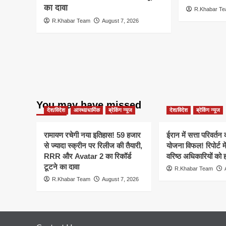
का दावा
R.Khabar T
R.Khabar Team
August 7, 2026
You may have missed
देश/विदेश
आस्था/धार्मिक
ब्रेकिंग न्यूज
देश/विदेश
ब्रेकिंग न्यूज
रामायण रचेगी नया इतिहास! 59 हजार
ईरान में सत्ता परिवर्त
से ज्यादा स्क्रीन पर रिलीज की तैयारी,
योजना विफल! रिपोर्ट मे
RRR और Avatar 2 का रिकॉर्ड
वरिष्ठ अधिकारियों को 
टूटने का दावा
R.Khabar Team
R.Khabar Team
August 7, 2026