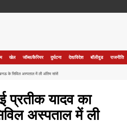
ईम
खेल
जॉब्स/कैरियर
दुर्घटना
देश/विदेश
बॉलीवुड
राजनीति
 के सिविल अस्पताल में ली अंतिम सांसें
ई प्रतीक यादव का
िल अस्पताल में ली