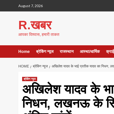
Skip
August 7, 2026
to
content
R.खबर
आपका विश्वास, हमारी ताकत
Home
ब्रेकिंग न्यूज
राजस्थान
आस्था/धार्मिक
क्रा
HOME
ब्रेकिंग न्यूज
अखिलेश यादव के भाई प्रतीक यादव का निधन, लखनऊ
ब्रेकिंग न्यूज
अखिलेश यादव के भा
निधन, लखनऊ के सिव