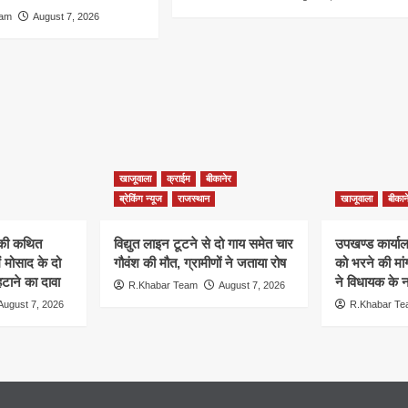
eam
August 7, 2026
खाजूवाला
क्राईम
बीकानेर
ब्रेकिंग न्यूज
राजस्थान
खाजूवाला
बीकान
न की कथित
विद्युत लाइन टूटने से दो गाय समेत चार
उपखण्ड कार्यालय
ं मोसाद के दो
गौवंश की मौत, ग्रामीणों ने जताया रोष
को भरने की मा
हटाने का दावा
ने विधायक के ना
R.Khabar Team
August 7, 2026
August 7, 2026
R.Khabar T