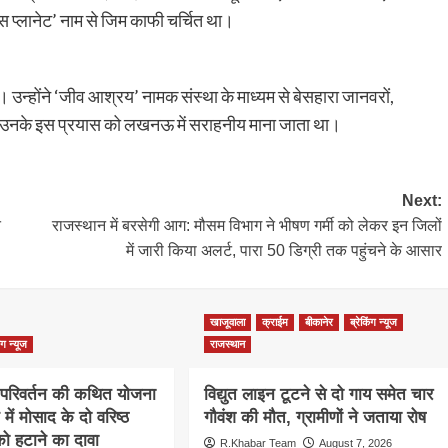
स प्लानेट’ नाम से जिम काफी चर्चित था।
 उन्होंने ‘जीव आश्रय’ नामक संस्था के माध्यम से बेसहारा जानवरों,
या। उनके इस प्रयास को लखनऊ में सराहनीय माना जाता था।
Next:
त
राजस्थान में बरसेगी आग: मौसम विभाग ने भीषण गर्मी को लेकर इन जिलों
में जारी किया अलर्ट, पारा 50 डिग्री तक पहुंचने के आसार
खाजूवाला
क्राईम
बीकानेर
ब्रेकिंग न्यूज
िंग न्यूज
राजस्थान
ता परिवर्तन की कथित योजना
विद्युत लाइन टूटने से दो गाय समेत चार
 में मोसाद के दो वरिष्ठ
गौवंश की मौत, ग्रामीणों ने जताया रोष
को हटाने का दावा
R.Khabar Team
August 7, 2026