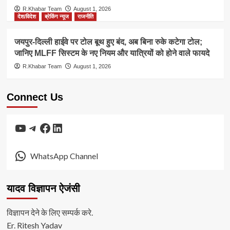
R.Khabar Team
August 1, 2026
देश/विदेश
ब्रेकिंग न्यूज
राजनीति
जयपुर-दिल्ली हाईवे पर टोल बूथ हुए बंद, अब बिना रुके कटेगा टोल;
जानिए MLFF सिस्टम के नए नियम और यात्रियों को होने वाले फायदे
R.Khabar Team
August 1, 2026
Connect Us
YouTube
Telegram
Facebook
LinkedIn
WhatsApp Channel
यादव विज्ञापन ऐजंसी
विज्ञापन देने के लिए सम्पर्क करे.
Er. Ritesh Yadav