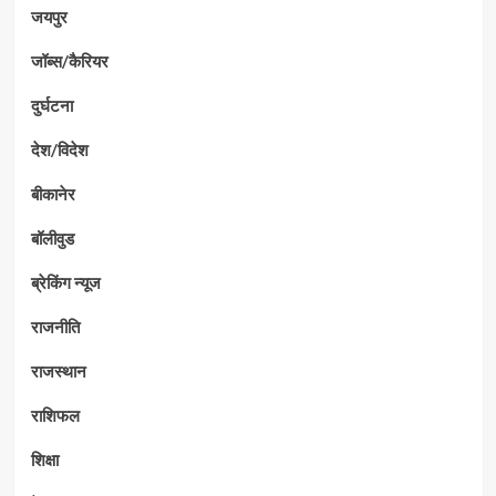
जयपुर
जॉब्स/कैरियर
दुर्घटना
देश/विदेश
बीकानेर
बॉलीवुड
ब्रेकिंग न्यूज
राजनीति
राजस्थान
राशिफल
शिक्षा