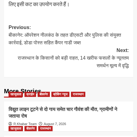
लिए इसी कट का उपयोग करते हैं।
Post
Previous:
बीकानेर: ऑपरेशन नीलकंठ के तहत डीएसटी और पुलिस की संयुक्त
navigation
कार्रवाई, डोडा पोस्त सहित कैंपर गाडी जब्त
Next:
राजस्थान के किसानों को बड़ी राहत, 14 खरीफ फसलों के न्यूनतम
समर्थन मूल्य में वृद्धि
More Stories
खाजूवाला
क्राईम
बीकानेर
ब्रेकिंग न्यूज
राजस्थान
विद्युत लाइन टूटने से दो गाय समेत चार गौवंश की मौत, ग्रामीणों ने
जताया रोष
R.Khabar Team
August 7, 2026
खाजूवाला
बीकानेर
राजस्थान