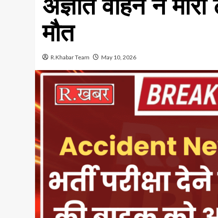
अज्ञात वाहन ने मारी
मौत
R.Khabar Team
May 10, 2026