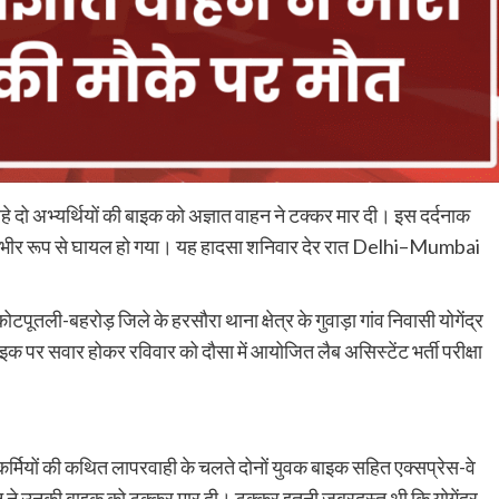
 रहे दो अभ्यर्थियों की बाइक को अज्ञात वाहन ने टक्कर मार दी। इस दर्दनाक
सरा गंभीर रूप से घायल हो गया। यह हादसा शनिवार देर रात Delhi–Mumbai
तली-बहरोड़ जिले के हरसौरा थाना क्षेत्र के गुवाड़ा गांव निवासी योगेंद्र
इक पर सवार होकर रविवार को दौसा में आयोजित लैब असिस्टेंट भर्ती परीक्षा
कर्मियों की कथित लापरवाही के चलते दोनों युवक बाइक सहित एक्सप्रेस-वे
हन ने उनकी बाइक को टक्कर मार दी। टक्कर इतनी जबरदस्त थी कि योगेंद्र