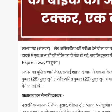
लक्ष्मणगढ़ (अलवर)। लैब असिस्टेंट भर्ती परीक्षा देने दौसा जा
हादसे में एक अभ्यर्थी की मौके पर ही मौत हो गई, जबकि दू
Expressway पर हुआ।
लक्ष्मणगढ़ पुलिस थाने के एएसआई शहजाद खान ने बताया कि कोटपू
कुमार (28) पुत्र सुनील और अमित कुमार (22) पुत्र सुभाष बा
देने जा रहे थे।
अज्ञात वाहन ने मारी टक्कर
:-
प्रारंभिक जानकारी के अनुसार, शीतल टोल प्लाजा पर सुरक्षा 
पर चढ़ गए। इसके बाद बुटोली के पास तेज रफ्तार अज्ञात वा