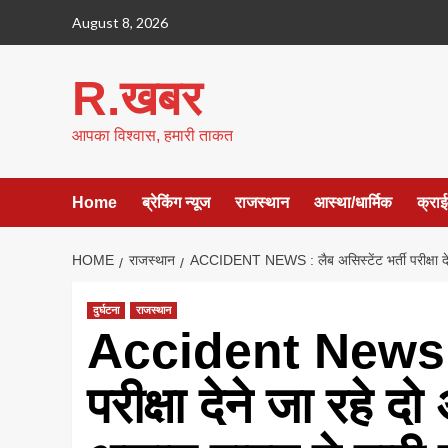
Skip
August 8, 2026
to
content
R.खबर
आपका विश्वास, हमारी ताकत
Home
ब्रेकिंग न्यूज
राजस्थान
आस्था/धार्मिक
क्रा
HOME
राजस्थान
ACCIDENT NEWS : लैब असिस्टेंट भर्ती परीक्षा देने
दुर्घटना
राजस्थान
Accident News : ल
परीक्षा देने जा रहे द