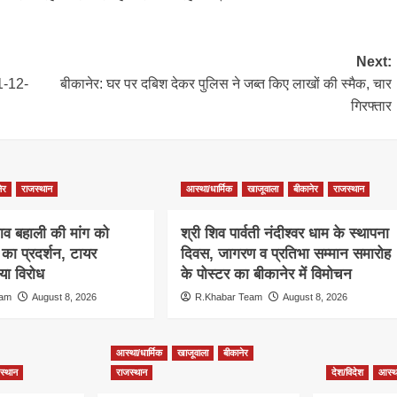
Next:
1-12-
बीकानेर: घर पर दबिश देकर पुलिस ने जब्त किए लाखों की स्मैक, चार
गिरफ्तार
ेर
राजस्थान
आस्था/धार्मिक
खाजूवाला
बीकानेर
राजस्थान
ाव बहाली की मांग को
श्री शिव पार्वती नंदीश्वर धाम के स्थापना
ा प्रदर्शन, टायर
दिवस, जागरण व प्रतिभा सम्मान समारोह
ा विरोध
के पोस्टर का बीकानेर में विमोचन
eam
August 8, 2026
R.Khabar Team
August 8, 2026
आस्था/धार्मिक
खाजूवाला
बीकानेर
स्थान
राजस्थान
देश/विदेश
आस्था