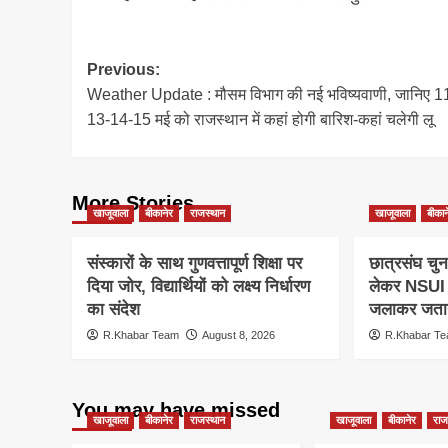
Post
Previous:
Weather Update : मौसम विभाग की नई भविष्यवाणी, जानिए 1
navigation
13-14-15 मई को राजस्थान में कहां होगी बारिश-कहां चलेगी लू
More Stories
खाजूवाला
बीकानेर
राजस्थान
खाजूवाला
बीकान
संस्कारों के साथ गुणवत्तापूर्ण शिक्षा पर
छात्रसंघ चुन
दिया जोर, विद्यार्थियों को लक्ष्य निर्धारण
लेकर NSUI क
का संदेश
जलाकर जताय
R.Khabar Team
August 8, 2026
R.Khabar T
You may have missed
खाजूवाला
बीकानेर
राजस्थान
खाजूवाला
बीकानेर
राज