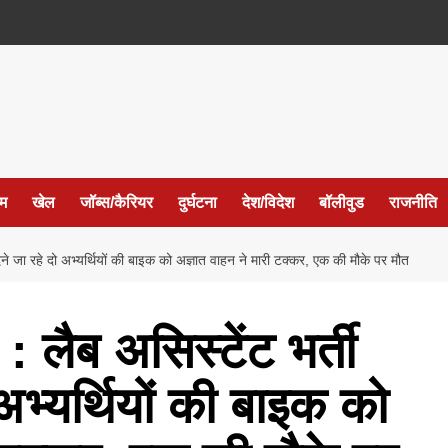
ईम
खेल
जॉब्स/कैरियर
दुर्घटना
देश/विदेश
बॉलीवुड
राजनीति
 जा रहे दो अभ्यर्थियों की बाइक को अज्ञात वाहन ने मारी टक्कर, एक की मौके पर मौत
ैब असिस्टेंट भर्ती
ो अभ्यर्थियों की बाइक को