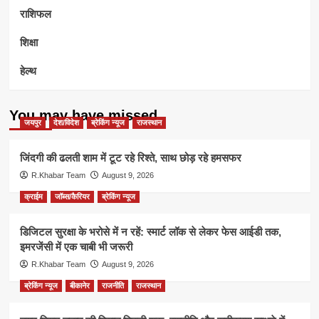
राशिफल
शिक्षा
हेल्थ
You may have missed
जयपुर
देश/विदेश
ब्रेकिंग न्यूज
राजस्थान
जिंदगी की ढलती शाम में टूट रहे रिश्ते, साथ छोड़ रहे हमसफर
R.Khabar Team
August 9, 2026
क्राईम
जॉब्स/कैरियर
ब्रेकिंग न्यूज
डिजिटल सुरक्षा के भरोसे में न रहें: स्मार्ट लॉक से लेकर फेस आईडी तक,
इमरजेंसी में एक चाबी भी जरूरी
R.Khabar Team
August 9, 2026
ब्रेकिंग न्यूज
बीकानेर
राजनीति
राजस्थान