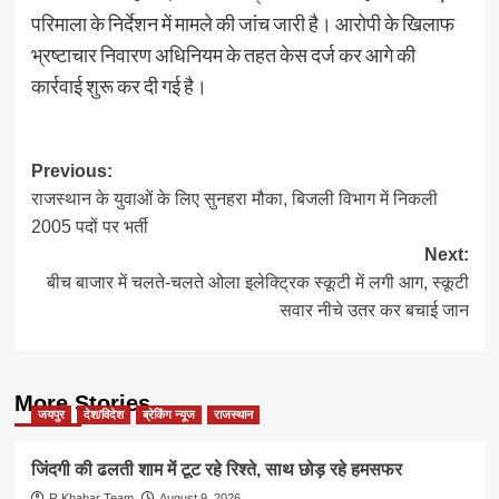
परिमाला के निर्देशन में मामले की जांच जारी है। आरोपी के खिलाफ
भ्रष्टाचार निवारण अधिनियम के तहत केस दर्ज कर आगे की
कार्रवाई शुरू कर दी गई है।
Post
Previous:
राजस्थान के युवाओं के लिए सुनहरा मौका, बिजली विभाग में निकली
navigation
2005 पदों पर भर्ती
Next:
बीच बाजार में चलते-चलते ओला इलेक्ट्रिक स्कूटी में लगी आग, स्कूटी
सवार नीचे उतर कर बचाई जान
More Stories
जयपुर
देश/विदेश
ब्रेकिंग न्यूज
राजस्थान
जिंदगी की ढलती शाम में टूट रहे रिश्ते, साथ छोड़ रहे हमसफर
R.Khabar Team
August 9, 2026