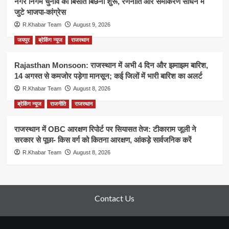
नगर निगम चुनाव की बिसात बिछनी शुरू, रणनीति और समीकरण साधने में
जुटे भाजपा-कांग्रेस
R.Khabar Team
August 9, 2026
जयपुर
ब्रेकिंग न्यूज
राजस्थान
Rajasthan Monsoon: राजस्थान में अभी 4 दिन और झमाझम बारिश,
14 अगस्त से कमजोर पड़ेगा मानसून; कई जिलों में भारी बारिश का अलर्ट
R.Khabar Team
August 8, 2026
ब्रेकिंग न्यूज
राजनीति
राजस्थान
राजस्थान में OBC आरक्षण रिपोर्ट पर सियासत तेज: टीकाराम जूली ने
सरकार से पूछा- किस वर्ग को कितना आरक्षण, आंकड़े सार्वजनिक करें
R.Khabar Team
August 8, 2026
Contact Us