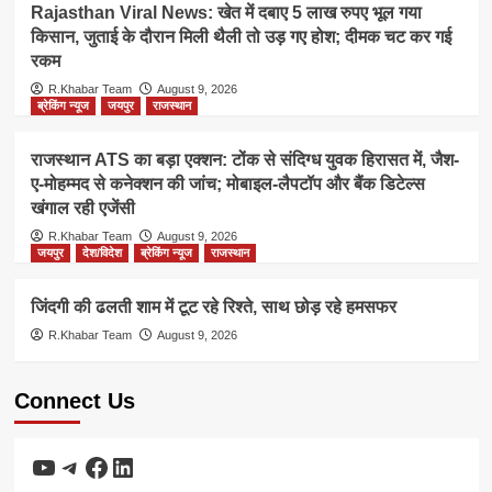
Rajasthan Viral News: खेत में दबाए 5 लाख रुपए भूल गया
किसान, जुताई के दौरान मिली थैली तो उड़ गए होश; दीमक चट कर गई
रकम
R.Khabar Team
August 9, 2026
ब्रेकिंग न्यूज
जयपुर
राजस्थान
राजस्थान ATS का बड़ा एक्शन: टोंक से संदिग्ध युवक हिरासत में, जैश-
ए-मोहम्मद से कनेक्शन की जांच; मोबाइल-लैपटॉप और बैंक डिटेल्स
खंगाल रही एजेंसी
R.Khabar Team
August 9, 2026
जयपुर
देश/विदेश
ब्रेकिंग न्यूज
राजस्थान
जिंदगी की ढलती शाम में टूट रहे रिश्ते, साथ छोड़ रहे हमसफर
R.Khabar Team
August 9, 2026
Connect Us
YouTube
Telegram
Facebook
LinkedIn