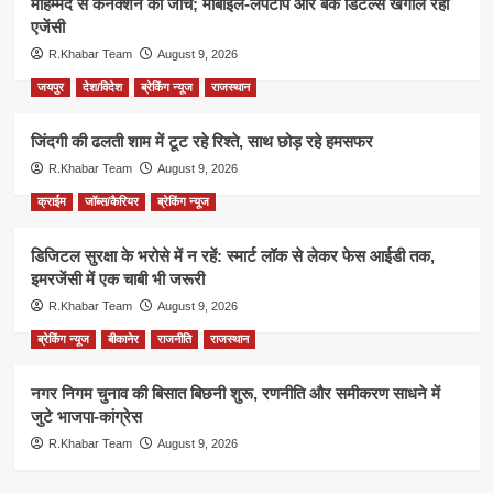
मोहम्मद से कनेक्शन की जांच; मोबाइल-लैपटॉप और बैंक डिटेल्स खंगाल रही
एजेंसी
R.Khabar Team
August 9, 2026
जयपुर
देश/विदेश
ब्रेकिंग न्यूज
राजस्थान
जिंदगी की ढलती शाम में टूट रहे रिश्ते, साथ छोड़ रहे हमसफर
R.Khabar Team
August 9, 2026
क्राईम
जॉब्स/कैरियर
ब्रेकिंग न्यूज
डिजिटल सुरक्षा के भरोसे में न रहें: स्मार्ट लॉक से लेकर फेस आईडी तक,
इमरजेंसी में एक चाबी भी जरूरी
R.Khabar Team
August 9, 2026
ब्रेकिंग न्यूज
बीकानेर
राजनीति
राजस्थान
नगर निगम चुनाव की बिसात बिछनी शुरू, रणनीति और समीकरण साधने में
जुटे भाजपा-कांग्रेस
R.Khabar Team
August 9, 2026