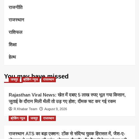
राजनीति
राजस्थान
राशिफल
शिक्षा
हेल्थ
You may have missed
जयपुर
ब्रेकिंग न्यूज
राजस्थान
Rajasthan Viral News: खेत में दबाए 5 लाख रुपए भूल गया किसान,
जुताई के दौरान मिली थैली तो उड़ गए होश; दीमक चट कर गई रकम
R.Khabar Team
August 9, 2026
ब्रेकिंग न्यूज
जयपुर
राजस्थान
राजस्थान ATS का बड़ा एक्शन: टोंक से संदिग्ध युवक हिरासत में, जैश-ए-