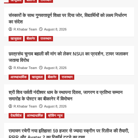
संस्कारों के साथ गुणवत्तापूर्ण शिक्षा पर दिया जोर, विद्यार्थियों को लक्ष्य निर्धारण
का संदेश
R.Khabar Team
August 8, 2026
खाजूवाला
बीकानेर
राजस्थान
छात्रसंघ चुनाव बहाली की मांग को लेकर NSUI का प्रदर्शन, टायर जलाकर
जताया विरोध
R.Khabar Team
August 8, 2026
आस्था/धार्मिक
खाजूवाला
बीकानेर
राजस्थान
श्री शिव पार्वती नंदीश्वर धाम के स्थापना दिवस, जागरण व प्रतिभा सम्मान
समारोह के पोस्टर का बीकानेर में विमोचन
R.Khabar Team
August 8, 2026
देश/विदेश
आस्था/धार्मिक
ब्रेकिंग न्यूज
रामायण रचेगी नया इतिहास! 59 हजार से ज्यादा स्क्रीन पर रिलीज की तैयारी,
RRR और Avatar 2 का रिकॉर्ड टूटने का दावा