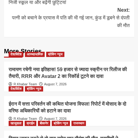
निजी स्कूल या और बढ़ेंगी छुट्टियां
Next:
पत्नी को बचाने के प्रयास में पति की भी गई जान, कुंड में डूबने से दंपती
की मौत
More Stories
देश/विदेश
आस्था/धार्मिक
ब्रेकिंग न्यूज
रामायण रचेगी नया इतिहास! 59 हजार से ज्यादा स्क्रीन पर रिलीज की
तैयारी, RRR और Avatar 2 का रिकॉर्ड टूटने का दावा
R.Khabar Team
August 7, 2026
देश/विदेश
ब्रेकिंग न्यूज
ईरान में सत्ता परिवर्तन की कथित योजना विफल! रिपोर्ट में मोसाद के दो
वरिष्ठ अधिकारियों को हटाने का दावा
R.Khabar Team
August 7, 2026
खाजूवाला
क्राईम
बीकानेर
ब्रेकिंग न्यूज
राजस्थान