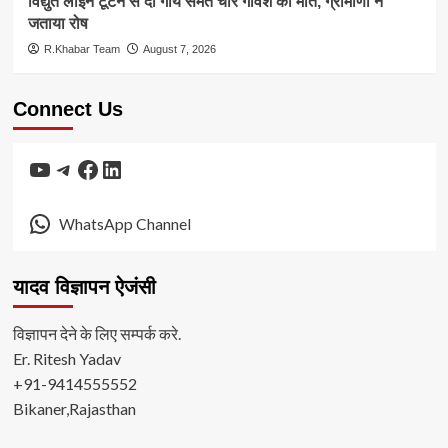
विद्युत लाइन टूटने से दो गाय समेत चार गौवंश की मौत, ग्रामीणों ने
जताया रोष
R.Khabar Team
August 7, 2026
Connect Us
YouTube
Telegram
Facebook
LinkedIn
WhatsApp Channel
यादव विज्ञापन ऐजंसी
विज्ञापन देने के लिए सम्पर्क करे.
Er. Ritesh Yadav
+91-9414555552
Bikaner,Rajasthan