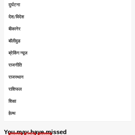
दुर्घटना
देश/विदेश
बीकानेर
बॉलीवुड
ब्रेकिंग न्यूज
राजनीति
राजस्थान
राशिफल
शिक्षा
हेल्थ
You may have missed
खाजूवाला
बीकानेर
राजस्थान