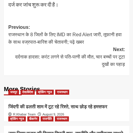
दर्ज कर जांच शुरू कर दी है।
Post
Previous:
राजस्थान के 8 जिलों के लिए IMD का Red Alert जारी, तूफानी हवा
navigation
के साथ वज्रपात-बारिश की चेतावनी; पढ़े खबर
Next:
दर्दनाक हादसा: करंट लगने से पति-पत्नी की मौत, चार बच्चों पर टूटा
दुखों का पहाड़
More Stories
जयपुर
देश/विदेश
ब्रेकिंग न्यूज
राजस्थान
जिंदगी की ढलती शाम में टूट रहे रिश्ते, साथ छोड़ रहे हमसफर
R.Khabar Team
August 9, 2026
ब्रेकिंग न्यूज
बीकानेर
राजनीति
राजस्थान