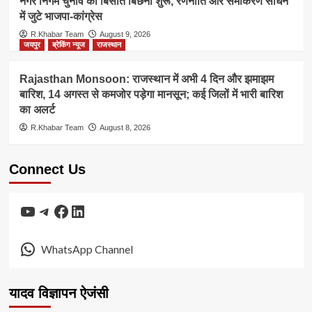
नगर निगम चुनाव की बिसात बिछनी शुरू, रणनीति और समीकरण साधने
में जुटे भाजपा-कांग्रेस
R.Khabar Team
August 9, 2026
जयपुर
ब्रेकिंग न्यूज
राजस्थान
Rajasthan Monsoon: राजस्थान में अभी 4 दिन और झमाझम
बारिश, 14 अगस्त से कमजोर पड़ेगा मानसून; कई जिलों में भारी बारिश
का अलर्ट
R.Khabar Team
August 8, 2026
Connect Us
YouTube
Telegram
Facebook
LinkedIn
WhatsApp Channel
यादव विज्ञापन ऐजंसी