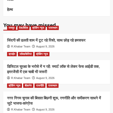
हेल्थ
You may have missed
जयपुर
देश/विदेश
ब्रेकिंग न्यूज
राजस्थान
जिंदगी की ढलती शाम में टूट रहे रिश्ते, साथ छोड़ रहे हमसफर
R.Khabar Team
August 9, 2026
क्राईम
जॉब्स/कैरियर
ब्रेकिंग न्यूज
डिजिटल सुरक्षा के भरोसे में न रहें: स्मार्ट लॉक से लेकर फेस आईडी तक,
इमरजेंसी में एक चाबी भी जरूरी
R.Khabar Team
August 9, 2026
ब्रेकिंग न्यूज
बीकानेर
राजनीति
राजस्थान
नगर निगम चुनाव की बिसात बिछनी शुरू, रणनीति और समीकरण साधने में
जुटे भाजपा-कांग्रेस
R.Khabar Team
August 9, 2026