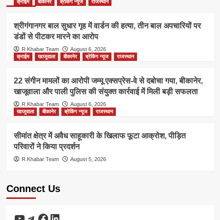
क्राईम
बीकानेर
ब्रेकिंग न्यूज
राजस्थान
श्रीगंगानगर बाल सुधार गृह में वार्डन की हत्या, तीन बाल अपचारियों पर
डंडों से पीटकर मारने का आरोप
R.Khabar Team
August 6, 2026
क्राईम
खाजूवाला
बीकानेर
ब्रेकिंग न्यूज
राजस्थान
22 संगीन मामलों का आरोपी जम्मू एक्सप्रेस-वे से दबोचा गया, बीकानेर,
खाजूवाला और पाली पुलिस की संयुक्त कार्रवाई में मिली बड़ी सफलता
R.Khabar Team
August 6, 2026
खाजूवाला
बीकानेर
ब्रेकिंग न्यूज
राजस्थान
सीमांत क्षेत्र में अवैध साहूकारी के खिलाफ फूटा आक्रोश, पीड़ित
परिवारों ने किया प्रदर्शन
R.Khabar Team
August 5, 2026
Connect Us
YouTube
Telegram
Facebook
LinkedIn