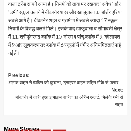
वाला ट्रेंड सामने आया है। नियमों को ताक पर रखकर ‘अवैध’ और
‘डमी’ स्कूल चलाने में बीकानेर शहर और खाजूवाला का बॉर्डर एरिया
सबसे आगे है। बीकानेर शहर व ग्रामीण में सबसे ज्यादा 17 स्कूल
नियमों के विरुद्ध चलते मिले। इसके बाद खाजूवाला व सीमावर्ती क्षेत्र
में 11, श्रीडूंगरगढ़ ब्लॉक में 10, नोखा व पांचू ब्लॉक में 9, कोलायत
में 9 और लूणकरणसर ब्लॉक में 6 स्कूलों में गंभीर अनियमितताएं पाई
गई हैं।
Post
Previous:
अज्ञात वाहन ने व्यक्ति को कुचला, ड्राइवर वाहन सहित मौके से फरार
navigation
Next:
बीकानेर में जारी हुआ झमाझम बारिश का ऑरेंज अलर्ट, मिलेगी गर्मी से
राहत
More Stories