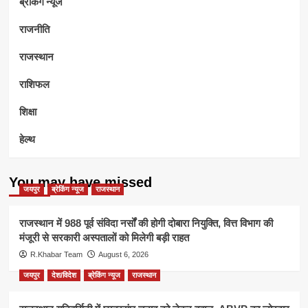
ब्रेकिंग न्यूज
राजनीति
राजस्थान
राशिफल
शिक्षा
हेल्थ
You may have missed
जयपुर
ब्रेकिंग न्यूज
राजस्थान
राजस्थान में 988 पूर्व संविदा नर्सों की होगी दोबारा नियुक्ति, वित्त विभाग की
मंजूरी से सरकारी अस्पतालों को मिलेगी बड़ी राहत
R.Khabar Team
August 6, 2026
जयपुर
देश/विदेश
ब्रेकिंग न्यूज
राजस्थान