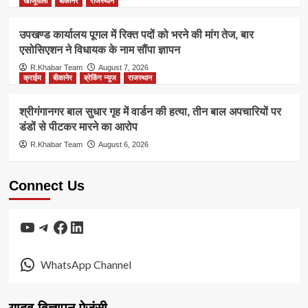
खाजूवाला
बीकानेर
राजस्थान
उपखण्ड कार्यालय पूगल में रिक्त पदों को भरने की मांग तेज, बार
एसोसिएशन ने विधायक के नाम सौंपा ज्ञापन
R.Khabar Team
August 7, 2026
क्राईम
बीकानेर
ब्रेकिंग न्यूज
राजस्थान
श्रीगंगानगर बाल सुधार गृह में वार्डन की हत्या, तीन बाल अपचारियों पर
डंडों से पीटकर मारने का आरोप
R.Khabar Team
August 6, 2026
Connect Us
YouTube
Telegram
Facebook
LinkedIn
WhatsApp Channel
यादव विज्ञापन ऐजंसी