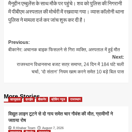
मैनुद्दीन एम्बुलेंस के साथ मौके पर पहुंचे। शव को पुलिस की निगरानी
में पीबीएम अस्पताल की मोर्चरी में रखवाया गया। व्यास कॉलोनी थाना
पुलिस ने मामला दर्ज कर जांच शुरू कर दी है।
Post
Previous:
बीकानेर: अचानक बाइक फिसलने से गिरा व्यक्ति, अस्पताल में हुई मौत
navigation
Next:
राजस्थान विधानसभा बजट सत्र समाप्त, 24 दिन में 184 घंटे चली
चर्चा, ‘दो संतान’ नियम खत्म करने समेत 10 बड़े बिल पास
More Stories
खाजूवाला
क्राईम
बीकानेर
ब्रेकिंग न्यूज
राजस्थान
विद्युत लाइन टूटने से दो गाय समेत चार गौवंश की मौत, ग्रामीणों ने
जताया रोष
R.Khabar Team
August 7, 2026