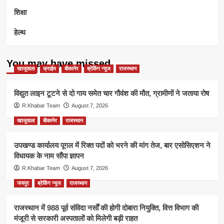
शिक्षा
हेल्थ
You may have missed
खाजूवाला
क्राईम
बीकानेर
ब्रेकिंग न्यूज
राजस्थान
विद्युत लाइन टूटने से दो गाय समेत चार गौवंश की मौत, ग्रामीणों ने जताया रोष
R.Khabar Team
August 7, 2026
खाजूवाला
बीकानेर
राजस्थान
उपखण्ड कार्यालय पूगल में रिक्त पदों को भरने की मांग तेज, बार एसोसिएशन ने
विधायक के नाम सौंपा ज्ञापन
R.Khabar Team
August 7, 2026
जयपुर
ब्रेकिंग न्यूज
राजस्थान
राजस्थान में 988 पूर्व संविदा नर्सों की होगी दोबारा नियुक्ति, वित्त विभाग की
मंजूरी से सरकारी अस्पतालों को मिलेगी बड़ी राहत