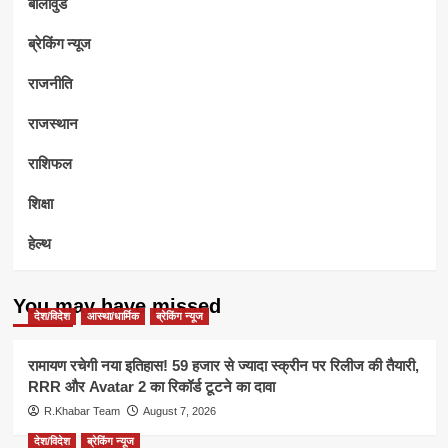
बॉलीवुड
ब्रेकिंग न्यूज
राजनीति
राजस्थान
राशिफल
शिक्षा
हेल्थ
You may have missed
देश/विदेश
आस्था/धार्मिक
ब्रेकिंग न्यूज
रामायण रचेगी नया इतिहास! 59 हजार से ज्यादा स्क्रीन पर रिलीज की तैयारी,
RRR और Avatar 2 का रिकॉर्ड टूटने का दावा
R.Khabar Team
August 7, 2026
देश/विदेश
ब्रेकिंग न्यूज