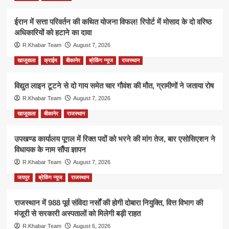
ईरान में सत्ता परिवर्तन की कथित योजना विफल! रिपोर्ट में मोसाद के दो वरिष्ठ
अधिकारियों को हटाने का दावा
R.Khabar Team
August 7, 2026
खाजूवाला
क्राईम
बीकानेर
ब्रेकिंग न्यूज
राजस्थान
विद्युत लाइन टूटने से दो गाय समेत चार गौवंश की मौत, ग्रामीणों ने जताया रोष
R.Khabar Team
August 7, 2026
खाजूवाला
बीकानेर
राजस्थान
उपखण्ड कार्यालय पूगल में रिक्त पदों को भरने की मांग तेज, बार एसोसिएशन ने
विधायक के नाम सौंपा ज्ञापन
R.Khabar Team
August 7, 2026
जयपुर
ब्रेकिंग न्यूज
राजस्थान
राजस्थान में 988 पूर्व संविदा नर्सों की होगी दोबारा नियुक्ति, वित्त विभाग की
मंजूरी से सरकारी अस्पतालों को मिलेगी बड़ी राहत
R.Khabar Team
August 6, 2026