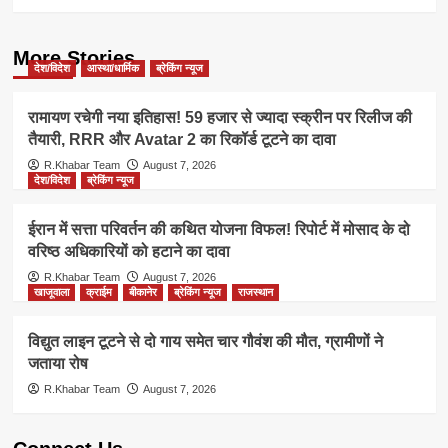
More Stories
देश/विदेश
आस्था/धार्मिक
ब्रेकिंग न्यूज
रामायण रचेगी नया इतिहास! 59 हजार से ज्यादा स्क्रीन पर रिलीज की
तैयारी, RRR और Avatar 2 का रिकॉर्ड टूटने का दावा
R.Khabar Team
August 7, 2026
देश/विदेश
ब्रेकिंग न्यूज
ईरान में सत्ता परिवर्तन की कथित योजना विफल! रिपोर्ट में मोसाद के दो
वरिष्ठ अधिकारियों को हटाने का दावा
R.Khabar Team
August 7, 2026
खाजूवाला
क्राईम
बीकानेर
ब्रेकिंग न्यूज
राजस्थान
विद्युत लाइन टूटने से दो गाय समेत चार गौवंश की मौत, ग्रामीणों ने
जताया रोष
R.Khabar Team
August 7, 2026