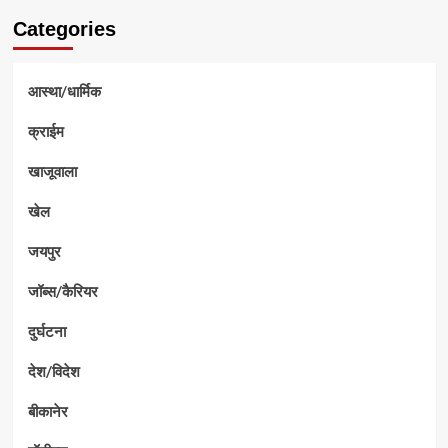
Categories
आस्था/धार्मिक
क्राईम
खाजूवाला
खेल
जयपुर
जॉब्स/कैरियर
दुर्घटना
देश/विदेश
बीकानेर