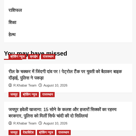
राशिफल
शिक्षा
हेल्थ
You may have missed
ब्रेकिंग न्यूज
क्राईम
राजस्थान
रील के चक्कर में जिंदगी दांव पर ! पेट्रोल टैंक पर युवती को बैठाकर बाइक
दौड़ाई, पुलिस ने पकड़ा
R.Khabar Team
August 10, 2026
जयपुर
ब्रेकिंग न्यूज
राजस्थान
जयपुर हवेली खजाना: 15 सोने के कलश और हजारों सिक्कों का रहस्य
बरकरार, पुलिस को मिलीं सिर्फ चांदी की दो सिल्लियां
R.Khabar Team
August 10, 2026
जयपुर
देश/विदेश
ब्रेकिंग न्यूज
राजस्थान