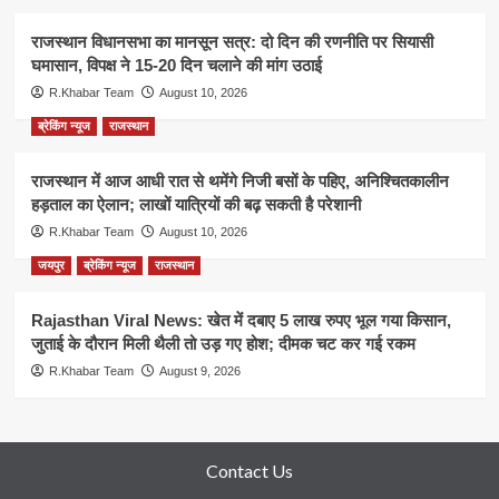
राजस्थान विधानसभा का मानसून सत्र: दो दिन की रणनीति पर सियासी
घमासान, विपक्ष ने 15-20 दिन चलाने की मांग उठाई
R.Khabar Team
August 10, 2026
ब्रेकिंग न्यूज
राजस्थान
राजस्थान में आज आधी रात से थमेंगे निजी बसों के पहिए, अनिश्चितकालीन
हड़ताल का ऐलान; लाखों यात्रियों की बढ़ सकती है परेशानी
R.Khabar Team
August 10, 2026
जयपुर
ब्रेकिंग न्यूज
राजस्थान
Rajasthan Viral News: खेत में दबाए 5 लाख रुपए भूल गया किसान,
जुताई के दौरान मिली थैली तो उड़ गए होश; दीमक चट कर गई रकम
R.Khabar Team
August 9, 2026
Contact Us