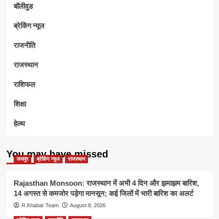
बॉलीवुड
ब्रेकिंग न्यूज
राजनीति
राजस्थान
राशिफल
शिक्षा
हेल्थ
You may have missed
जयपुर
ब्रेकिंग न्यूज
राजस्थान
Rajasthan Monsoon: राजस्थान में अभी 4 दिन और झमाझम बारिश,
14 अगस्त से कमजोर पड़ेगा मानसून; कई जिलों में भारी बारिश का अलर्ट
R.Khabar Team
August 8, 2026