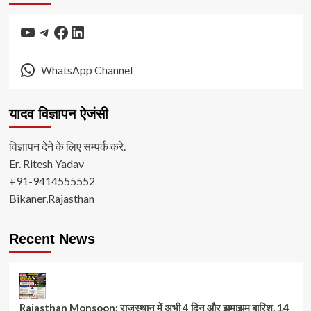
YouTube
Telegram
Facebook
LinkedIn
WhatsApp Channel
यादव विज्ञापन ऐजंसी
विज्ञापन देने के लिए सम्पर्क करे.
Er. Ritesh Yadav
+91-9414555552
Bikaner,Rajasthan
Recent News
Rajasthan Monsoon: राजस्थान में अभी 4 दिन और झमाझम बारिश, 14