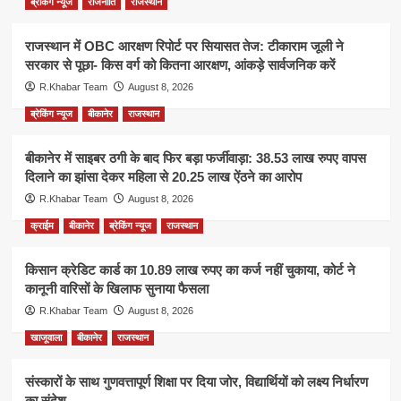
ब्रेकिंग न्यूज
राजनीति
राजस्थान
राजस्थान में OBC आरक्षण रिपोर्ट पर सियासत तेज: टीकाराम जूली ने
सरकार से पूछा- किस वर्ग को कितना आरक्षण, आंकड़े सार्वजनिक करें
R.Khabar Team
August 8, 2026
ब्रेकिंग न्यूज
बीकानेर
राजस्थान
बीकानेर में साइबर ठगी के बाद फिर बड़ा फर्जीवाड़ा: 38.53 लाख रुपए वापस
दिलाने का झांसा देकर महिला से 20.25 लाख ऐंठने का आरोप
R.Khabar Team
August 8, 2026
क्राईम
बीकानेर
ब्रेकिंग न्यूज
राजस्थान
किसान क्रेडिट कार्ड का 10.89 लाख रुपए का कर्ज नहीं चुकाया, कोर्ट ने
कानूनी वारिसों के खिलाफ सुनाया फैसला
R.Khabar Team
August 8, 2026
खाजूवाला
बीकानेर
राजस्थान
संस्कारों के साथ गुणवत्तापूर्ण शिक्षा पर दिया जोर, विद्यार्थियों को लक्ष्य निर्धारण
का संदेश