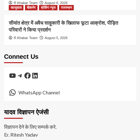
R.Khabar Team
August 6, 2026
खाजूवाला
बीकानेर
ब्रेकिंग न्यूज
राजस्थान
सीमांत क्षेत्र में अवैध साहूकारी के खिलाफ फूटा आक्रोश, पीड़ित
परिवारों ने किया प्रदर्शन
R.Khabar Team
August 5, 2026
Connect Us
YouTube
Telegram
Facebook
LinkedIn
WhatsApp Channel
यादव विज्ञापन ऐजंसी
विज्ञापन देने के लिए सम्पर्क करे.
Er. Ritesh Yadav