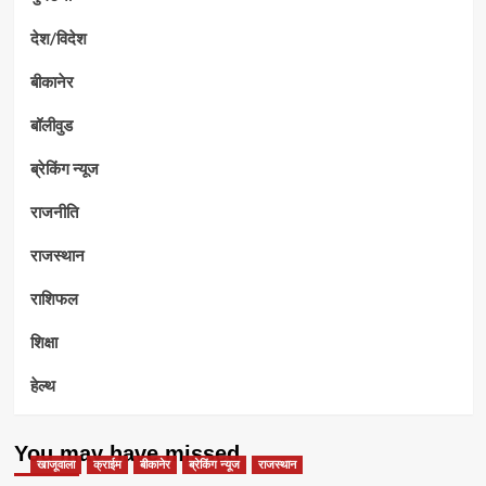
देश/विदेश
बीकानेर
बॉलीवुड
ब्रेकिंग न्यूज
राजनीति
राजस्थान
राशिफल
शिक्षा
हेल्थ
You may have missed
खाजूवाला
क्राईम
बीकानेर
ब्रेकिंग न्यूज
राजस्थान