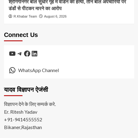
श्रीगंगानगर बाल सुधार गृह में वार्डन की हत्या, तीन बाल अपचारियों पर
डंडों से पीटकर मारने का आरोप
R.Khabar Team
August 6, 2026
Connect Us
YouTube
Telegram
Facebook
LinkedIn
WhatsApp Channel
यादव विज्ञापन ऐजंसी
विज्ञापन देने के लिए सम्पर्क करे.
Er. Ritesh Yadav
+91-9414555552
Bikaner,Rajasthan