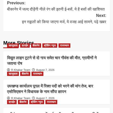
Post
Previous:
बीकानेर में जल्द दौड़ेंगी नीले रंग की इतनी ई-बसें, ये है बसों की खाशियत
navigation
Next:
इन स्कूलों को किया जाएगा मर्ज, ये वजह आई सामने, पढ़े खबर
More Stories
खाजूवाला
क्राईम
बीकानेर
ब्रेकिंग न्यूज
राजस्थान
विद्युत लाइन टूटने से दो गाय समेत चार गौवंश की मौत, ग्रामीणों ने
जताया रोष
R.Khabar Team
August 7, 2026
खाजूवाला
बीकानेर
राजस्थान
उपखण्ड कार्यालय पूगल में रिक्त पदों को भरने की मांग तेज, बार
एसोसिएशन ने विधायक के नाम सौंपा ज्ञापन
R.Khabar Team
August 7, 2026
क्राईम
बीकानेर
ब्रेकिंग न्यूज
राजस्थान