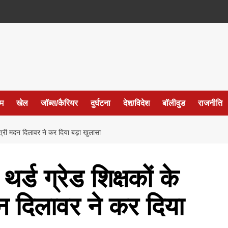
ईम
खेल
जॉब्स/कैरियर
दुर्घटना
देश/विदेश
बॉलीवुड
राजनीति
 मंत्री मदन दिलावर ने कर दिया बड़ा खुलासा
थर्ड ग्रेड शिक्षकों के
दन दिलावर ने कर दिया