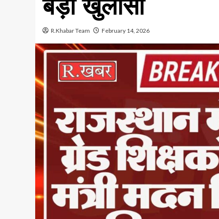
बड़ा खुलासा
R.Khabar Team
February 14, 2026