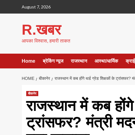
Skip
August 7, 2026
to
content
R.खबर
आपका विश्वास, हमारी ताकत
Home
ब्रेकिंग न्यूज
राजस्थान
आस्था/धार्मिक
क्रा
HOME
बीकानेर
राजस्थान में कब होंगे थर्ड ग्रेड शिक्षकों के ट्रांसफर?
बीकानेर
राजस्थान में कब होंगे 
ट्रांसफर? मंत्री म