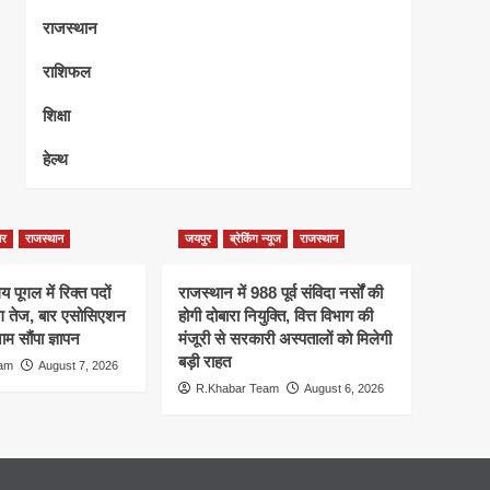
राजस्थान
राशिफल
शिक्षा
हेल्थ
ेर
राजस्थान
जयपुर
ब्रेकिंग न्यूज
राजस्थान
 पूगल में रिक्त पदों
राजस्थान में 988 पूर्व संविदा नर्सों की
ंग तेज, बार एसोसिएशन
होगी दोबारा नियुक्ति, वित्त विभाग की
म सौंपा ज्ञापन
मंजूरी से सरकारी अस्पतालों को मिलेगी
बड़ी राहत
eam
August 7, 2026
R.Khabar Team
August 6, 2026