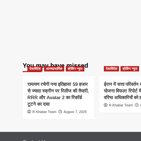
You may have missed
देश/विदेश
आस्था/धार्मिक
ब्रेकिंग न्यूज
देश/विदेश
ब्रेकिंग न्यूज
रामायण रचेगी नया इतिहास! 59 हजार
ईरान में सत्ता परिवर्त
से ज्यादा स्क्रीन पर रिलीज की तैयारी,
योजना विफल! रिपोर्ट मे
RRR और Avatar 2 का रिकॉर्ड
वरिष्ठ अधिकारियों को 
टूटने का दावा
R.Khabar Team
R.Khabar Team
August 7, 2026