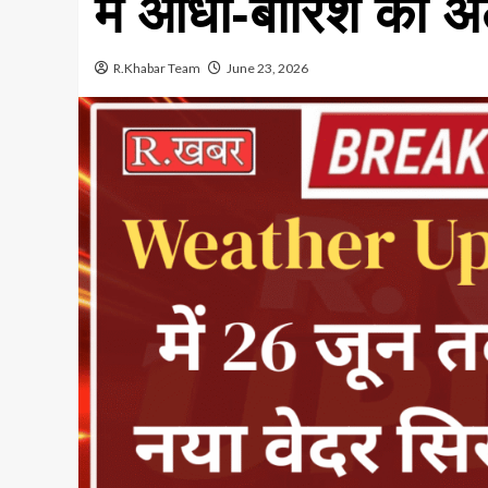
में आंधी-बारिश का अ
R.Khabar Team
June 23, 2026