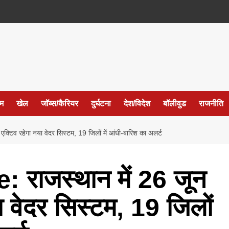
ईम
खेल
जॉब्स/कैरियर
दुर्घटना
देश/विदेश
बॉलीवुड
राजनीति
 रहेगा नया वेदर सिस्टम, 19 जिलों में आंधी-बारिश का अलर्ट
राजस्थान में 26 जून
 वेदर सिस्टम, 19 जिलों