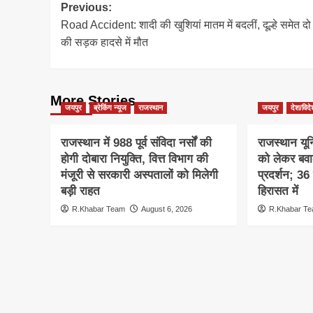
Post
Previous:
Road Accident: शादी की खुशियां मातम में बदलीं, दूल्हे समेत दो 
navigation
की सड़क हादसे में मौत
More Stories
जयपुर
ब्रेकिंग न्यूज
राजस्थान
जयपुर
देश/विद
राजस्थान में 988 पूर्व संविदा नर्सों की
राजस्थान यूनि
होगी दोबारा नियुक्ति, वित्त विभाग की
को लेकर बव
मंजूरी से सरकारी अस्पतालों को मिलेगी
प्रदर्शन; 36
बड़ी राहत
हिरासत में
R.Khabar Team
August 6, 2026
R.Khabar T