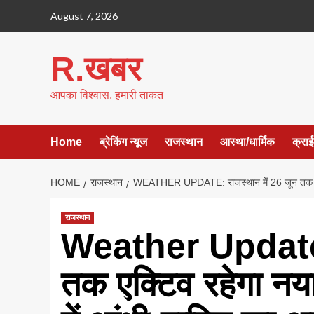
Skip
August 7, 2026
to
content
R.खबर
आपका विश्वास, हमारी ताकत
Home
ब्रेकिंग न्यूज
राजस्थान
आस्था/धार्मिक
क्रा
HOME
राजस्थान
WEATHER UPDATE: राजस्थान में 26 जून तक एक्टिव
राजस्थान
Weather Update: 
तक एक्टिव रहेगा नया