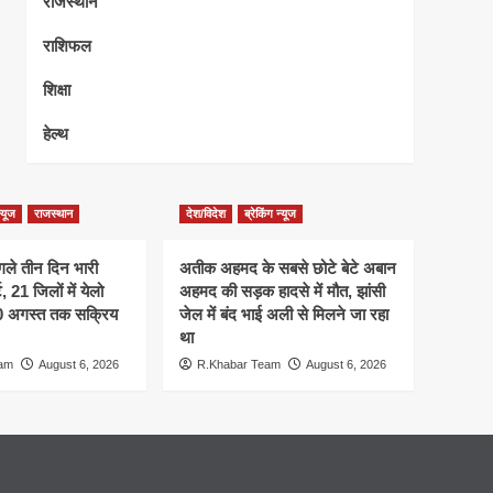
राजस्थान
राशिफल
शिक्षा
हेल्थ
न्यूज
राजस्थान
देश/विदेश
ब्रेकिंग न्यूज
गले तीन दिन भारी
अतीक अहमद के सबसे छोटे बेटे अबान
 21 जिलों में येलो
अहमद की सड़क हादसे में मौत, झांसी
10 अगस्त तक सक्रिय
जेल में बंद भाई अली से मिलने जा रहा
था
eam
August 6, 2026
R.Khabar Team
August 6, 2026