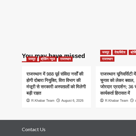
जयपुर
देश/विदेश
ब्रेक
You may have missed
जयपुर
ब्रेकिंग न्यूज
राजस्थान
राजस्थान
राजस्थान में 988 पूर्व संविदा नर्सों की
राजस्थान यूनिवर्सिटी मे
होगी दोबारा नियुक्ति, वित्त विभाग की
चुनाव को लेकर बवाल
मंजूरी से सरकारी अस्पतालों को मिलेगी
जोरदार प्रदर्शन; 36
बड़ी राहत
कार्यकर्ता हिरासत में
R.Khabar Team
August 6, 2026
R.Khabar Team
Contact Us