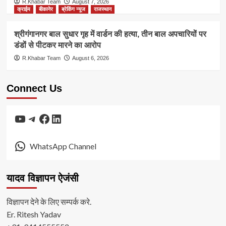
R.Khabar Team
August 7, 2026
क्राईम
बीकानेर
ब्रेकिंग न्यूज
राजस्थान
श्रीगंगानगर बाल सुधार गृह में वार्डन की हत्या, तीन बाल अपचारियों पर
डंडों से पीटकर मारने का आरोप
R.Khabar Team
August 6, 2026
Connect Us
YouTube
Telegram
Facebook
LinkedIn
WhatsApp Channel
यादव विज्ञापन ऐजंसी
विज्ञापन देने के लिए सम्पर्क करे.
Er. Ritesh Yadav