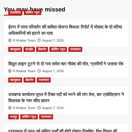
You may have missed
देश/विदेश
ब्रेकिंग न्यूज
ईरान में सत्ता परिवर्तन की कथित योजना विफल! रिपोर्ट में मोसाद के दो वरिष्ठ
अधिकारियों को हटाने का दावा
R.Khabar Team
August 7, 2026
खाजूवाला
क्राईम
बीकानेर
ब्रेकिंग न्यूज
राजस्थान
विद्युत लाइन टूटने से दो गाय समेत चार गौवंश की मौत, ग्रामीणों ने जताया रोष
R.Khabar Team
August 7, 2026
खाजूवाला
बीकानेर
राजस्थान
उपखण्ड कार्यालय पूगल में रिक्त पदों को भरने की मांग तेज, बार एसोसिएशन ने
विधायक के नाम सौंपा ज्ञापन
R.Khabar Team
August 7, 2026
जयपुर
ब्रेकिंग न्यूज
राजस्थान
राजस्थान में 988 पूर्व संविदा नर्सों की होगी दोबारा नियुक्ति, वित्त विभाग की